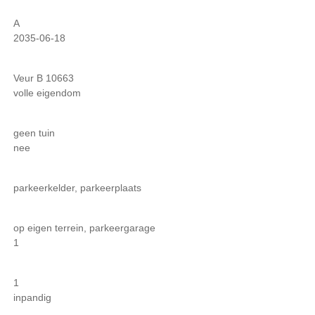
A
2035-06-18
Veur B 10663
volle eigendom
geen tuin
nee
parkeerkelder, parkeerplaats
op eigen terrein, parkeergarage
1
1
inpandig