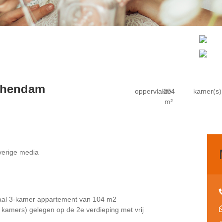
chendam
oppervlakte
104
kamer(s)
m²
erige media
yaal 3-kamer appartement van 104 m2
 kamers) gelegen op de 2e verdieping met vrij