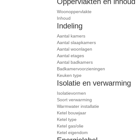
Oppervlakten en inhoud
Woonoppervlakte
Inhoud
Indeling
Aantal kamers
Aantal slaapkamers
Aantal woonlagen
Aantal etages
Aantal badkamers
Badkamervoorzieningen
Keuken type
Isolatie en verwarming
Isolatievormen
Soort verwarming
Warmwater installatie
Ketel bouwjaar
Ketel type
Ketel gas/olie
Ketel eigendom