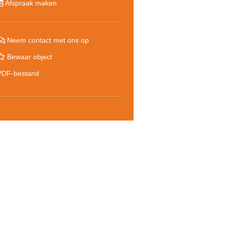
Afspraak maken
Neem contact met ons op
Bewaar object
PDF-bestand