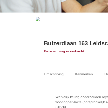
Buizerdlaan 163
Leids
Deze woning is verkocht
Omschrijving
Kenmerken
Ov
Werkelijk keurig onderhouden ro
woonoppervlakte (oorspronkelijk 4
uitzicht.