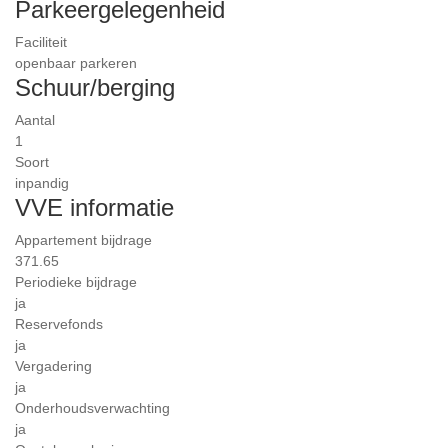
Parkeergelegenheid
Faciliteit
openbaar parkeren
Schuur/berging
Aantal
1
Soort
inpandig
VVE informatie
Appartement bijdrage
371.65
Periodieke bijdrage
ja
Reservefonds
ja
Vergadering
ja
Onderhoudsverwachting
ja