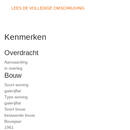
LEES DE VOLLEDIGE OMSCHRIJVING
Kenmerken
Overdracht
Aanvaarding
in overleg
Bouw
Soort woning
galerijflat
Type woning
galerijflat
Soort bouw
bestaande bouw
Bouwjaar
1961