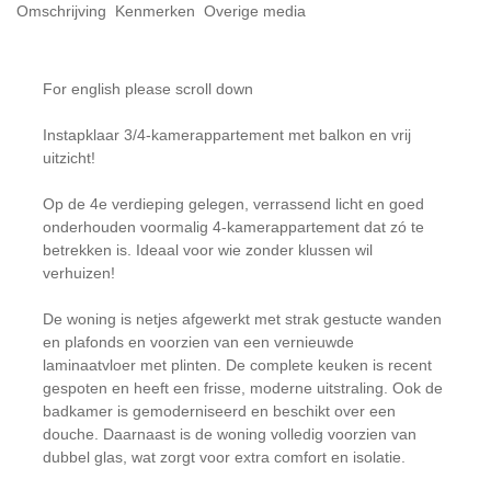
Omschrijving
Kenmerken
Overige media
For english please scroll down
Instapklaar 3/4-kamerappartement met balkon en vrij
uitzicht!
Op de 4e verdieping gelegen, verrassend licht en goed
onderhouden voormalig 4-kamerappartement dat zó te
betrekken is. Ideaal voor wie zonder klussen wil
verhuizen!
De woning is netjes afgewerkt met strak gestucte wanden
en plafonds en voorzien van een vernieuwde
laminaatvloer met plinten. De complete keuken is recent
gespoten en heeft een frisse, moderne uitstraling. Ook de
badkamer is gemoderniseerd en beschikt over een
douche. Daarnaast is de woning volledig voorzien van
dubbel glas, wat zorgt voor extra comfort en isolatie.