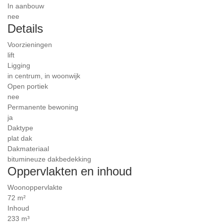
In aanbouw
nee
Details
Voorzieningen
lift
Ligging
in centrum, in woonwijk
Open portiek
nee
Permanente bewoning
ja
Daktype
plat dak
Dakmateriaal
bitumineuze dakbedekking
Oppervlakten en inhoud
Woonoppervlakte
72 m²
Inhoud
233 m³