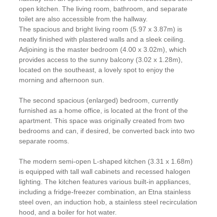
open kitchen. The living room, bathroom, and separate
toilet are also accessible from the hallway.
The spacious and bright living room (5.97 x 3.87m) is
neatly finished with plastered walls and a sleek ceiling.
Adjoining is the master bedroom (4.00 x 3.02m), which
provides access to the sunny balcony (3.02 x 1.28m),
located on the southeast, a lovely spot to enjoy the
morning and afternoon sun.
The second spacious (enlarged) bedroom, currently
furnished as a home office, is located at the front of the
apartment. This space was originally created from two
bedrooms and can, if desired, be converted back into two
separate rooms.
The modern semi-open L-shaped kitchen (3.31 x 1.68m)
is equipped with tall wall cabinets and recessed halogen
lighting. The kitchen features various built-in appliances,
including a fridge-freezer combination, an Etna stainless
steel oven, an induction hob, a stainless steel recirculation
hood, and a boiler for hot water.