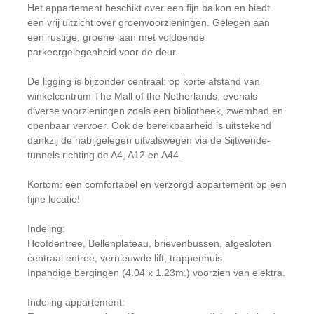
Het appartement beschikt over een fijn balkon en biedt
een vrij uitzicht over groenvoorzieningen. Gelegen aan
een rustige, groene laan met voldoende
parkeergelegenheid voor de deur.
De ligging is bijzonder centraal: op korte afstand van
winkelcentrum The Mall of the Netherlands, evenals
diverse voorzieningen zoals een bibliotheek, zwembad en
openbaar vervoer. Ook de bereikbaarheid is uitstekend
dankzij de nabijgelegen uitvalswegen via de Sijtwende-
tunnels richting de A4, A12 en A44.
Kortom: een comfortabel en verzorgd appartement op een
fijne locatie!
Indeling:
Hoofdentree, Bellenplateau, brievenbussen, afgesloten
centraal entree, vernieuwde lift, trappenhuis.
Inpandige bergingen (4.04 x 1.23m.) voorzien van elektra.
Indeling appartement: