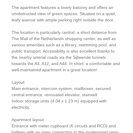
The apartment features a lovely balcony and offers an
unobstructed view of green spaces. Situated on a quiet,
leafy avenue with ample parking right outside the door.
The location is particularly central: a short distance from
The Mall of the Netherlands shopping center, as well as
various amenities such as a library, swimming pool, and
public transport. Accessibility is also excellent thanks to
the nearby arterial roads via the Sijtwende tunnels
towards the A4, A12, and A44. In short: a comfortable and
well-maintained apartment in a great location!
Layout:
Main entrance, intercom system, mailboxes, secured
central entrance, renovated elevator, stairwell.
Indoor storage units (4.04 x 1.23 m) equipped with
electricity.
Apartment layout:
Entrance with meter cupboard (6 circuits and RCD) and
hallway with an open connection to the modernized semi-