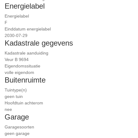
Energielabel
Energielabel
F
Einddatum energielabel
2030-07-29
Kadastrale gegevens
Kadastrale aanduiding
Veur B 9694
Eigendomssituatie
volle eigendom
Buitenruimte
Tuintype(n)
geen tuin
Hoofdtuin achterom
nee
Garage
Garagesoorten
geen garage