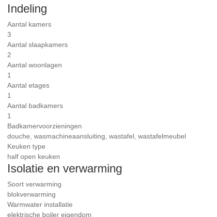
Indeling
Aantal kamers
3
Aantal slaapkamers
2
Aantal woonlagen
1
Aantal etages
1
Aantal badkamers
1
Badkamervoorzieningen
douche, wasmachineaansluiting, wastafel, wastafelmeubel
Keuken type
half open keuken
Isolatie en verwarming
Soort verwarming
blokverwarming
Warmwater installatie
elektrische boiler eigendom