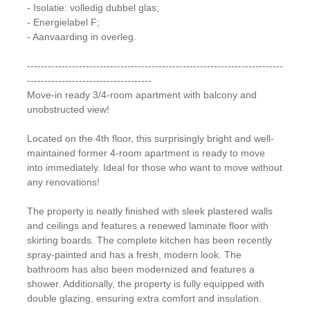
- Isolatie: volledig dubbel glas;
- Energielabel F;
- Aanvaarding in overleg.
--------------------------------------------------------------------------
------------------------------------
Move-in ready 3/4-room apartment with balcony and
unobstructed view!
Located on the 4th floor, this surprisingly bright and well-
maintained former 4-room apartment is ready to move
into immediately. Ideal for those who want to move without
any renovations!
The property is neatly finished with sleek plastered walls
and ceilings and features a renewed laminate floor with
skirting boards. The complete kitchen has been recently
spray-painted and has a fresh, modern look. The
bathroom has also been modernized and features a
shower. Additionally, the property is fully equipped with
double glazing, ensuring extra comfort and insulation.