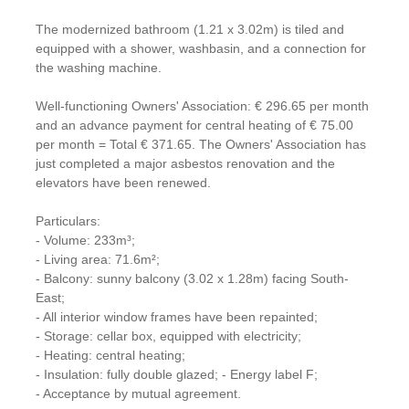
The modernized bathroom (1.21 x 3.02m) is tiled and
equipped with a shower, washbasin, and a connection for
the washing machine.
Well-functioning Owners' Association: € 296.65 per month
and an advance payment for central heating of € 75.00
per month = Total € 371.65. The Owners' Association has
just completed a major asbestos renovation and the
elevators have been renewed.
Particulars:
- Volume: 233m³;
- Living area: 71.6m²;
- Balcony: sunny balcony (3.02 x 1.28m) facing South-
East;
- All interior window frames have been repainted;
- Storage: cellar box, equipped with electricity;
- Heating: central heating;
- Insulation: fully double glazed; - Energy label F;
- Acceptance by mutual agreement.