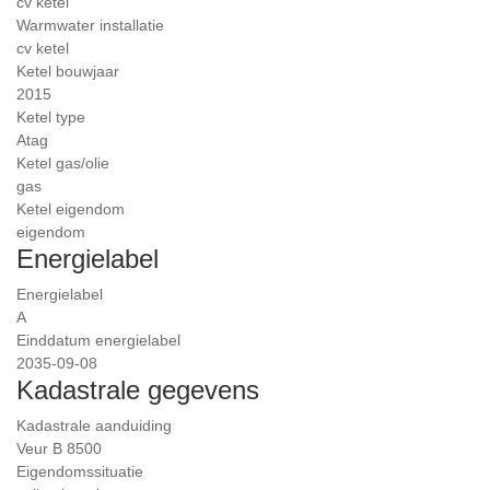
cv ketel
Warmwater installatie
cv ketel
Ketel bouwjaar
2015
Ketel type
Atag
Ketel gas/olie
gas
Ketel eigendom
eigendom
Energielabel
Energielabel
A
Einddatum energielabel
2035-09-08
Kadastrale gegevens
Kadastrale aanduiding
Veur B 8500
Eigendomssituatie