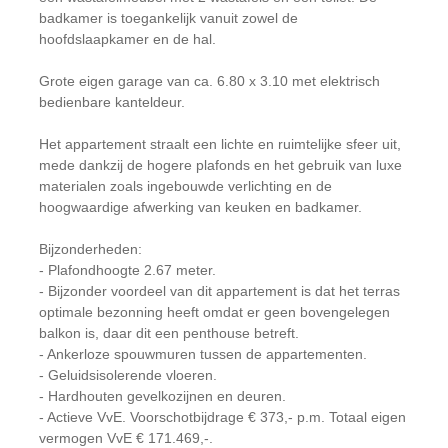
badkamer is toegankelijk vanuit zowel de
hoofdslaapkamer en de hal.
Grote eigen garage van ca. 6.80 x 3.10 met elektrisch
bedienbare kanteldeur.
Het appartement straalt een lichte en ruimtelijke sfeer uit,
mede dankzij de hogere plafonds en het gebruik van luxe
materialen zoals ingebouwde verlichting en de
hoogwaardige afwerking van keuken en badkamer.
Bijzonderheden:
- Plafondhoogte 2.67 meter.
- Bijzonder voordeel van dit appartement is dat het terras
optimale bezonning heeft omdat er geen bovengelegen
balkon is, daar dit een penthouse betreft.
- Ankerloze spouwmuren tussen de appartementen.
- Geluidsisolerende vloeren.
- Hardhouten gevelkozijnen en deuren.
- Actieve VvE. Voorschotbijdrage € 373,- p.m. Totaal eigen
vermogen VvE € 171.469,-.