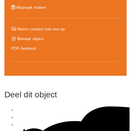
Afspraak maken
Neem contact met ons op
Bewaar object
PDF-bestand
Deel dit object