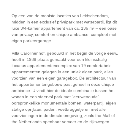
Op een van de mooiste locaties van Leidschendam,
midden in een exclusief privépark met waterpartij, ligt dit
luxe 3/4-kamer appartement van ca. 136 m² – een oase
van privacy, comfort en chique ambiance, compleet met
eigen parkeergarage
Villa Carolinenhof, gebouwd in het begin de vorige eeuw,
heeft in 1988 plaats gemaakt voor een kleinschalig
luxueus appartementencomplex van 19 comfortabele
appartementen gelegen in een uniek eigen park, allen
voorzien van een eigen garagebox. De architectuur van
het appartementengebouw past geheel in deze chique
ambiance. U vindt hier de ideale combinatie tussen het
wonen in een sfeervol park met “eeuwenoude”
oorspronkelijke monumentale bomen, waterpartij, eigen
statige oprijlaan, paden, voetbruggetje en met alle
voorzieningen in de directe omgeving, zoals the Mall of
the Netherlands openbaar vervoer en de rijkswegen.