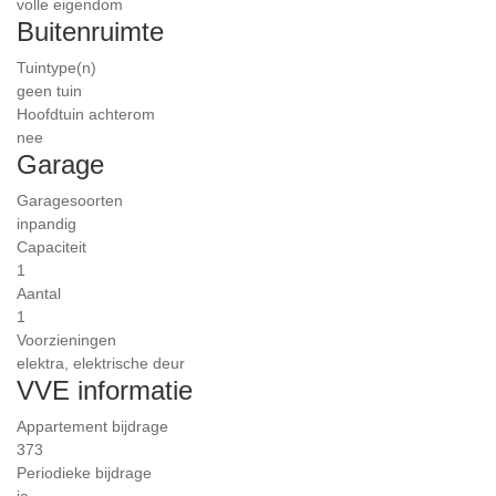
volle eigendom
Buitenruimte
Tuintype(n)
geen tuin
Hoofdtuin achterom
nee
Garage
Garagesoorten
inpandig
Capaciteit
1
Aantal
1
Voorzieningen
elektra, elektrische deur
VVE informatie
Appartement bijdrage
373
Periodieke bijdrage