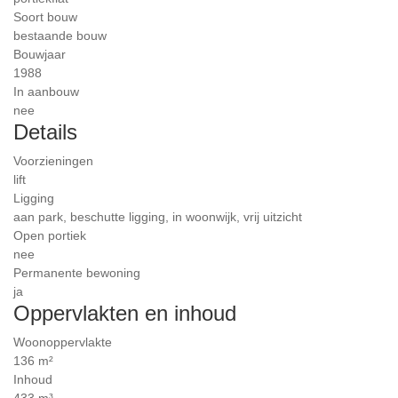
Soort bouw
bestaande bouw
Bouwjaar
1988
In aanbouw
nee
Details
Voorzieningen
lift
Ligging
aan park, beschutte ligging, in woonwijk, vrij uitzicht
Open portiek
nee
Permanente bewoning
ja
Oppervlakten en inhoud
Woonoppervlakte
136 m²
Inhoud