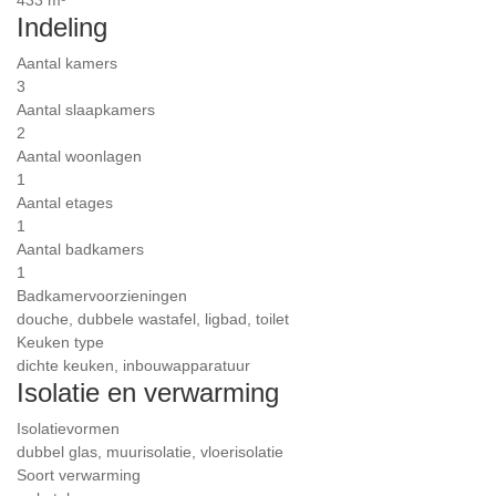
433 m³
Indeling
Aantal kamers
3
Aantal slaapkamers
2
Aantal woonlagen
1
Aantal etages
1
Aantal badkamers
1
Badkamervoorzieningen
douche, dubbele wastafel, ligbad, toilet
Keuken type
dichte keuken, inbouwapparatuur
Isolatie en verwarming
Isolatievormen
dubbel glas, muurisolatie, vloerisolatie
Soort verwarming