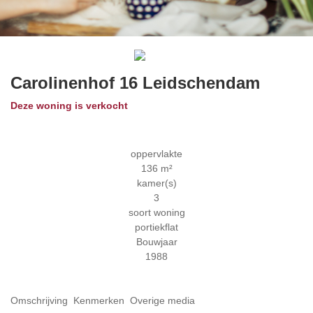
Previous
Next
Carolinenhof 16
Leidschendam
Deze woning is verkocht
oppervlakte
136 m²
kamer(s)
3
soort woning
portiekflat
Bouwjaar
1988
Omschrijving
Kenmerken
Overige media