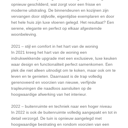
opnieuw geschilderd, wat zorgt voor een frisse en
moderne uitstraling. De binnendeuren en kozijnen zijn
vervangen door stijlvolle, eigentijdse exemplaren en door
het hele huis zijn luxe vloeren gelegd. Het resultaat? Een
serene, elegante en perfect op elkaar afgestemde
woonbeleving.
2021 – stijl en comfort in het hart van de woning
In 2021 kreeg het hart van de woning een
indrukwekkende upgrade met een exclusieve, luxe keuken
waar design en functionaliteit perfect samenkomen. Een
plek die niet alleen uitnodigt om te koken, maar ook om te
leven en te genieten. Daarnaast is de trap volledig
gerenoveerd en voorzien van nieuwe, verfijnde
trapleuningen die naadloos aansluiten op de
hoogwaardige afwerking van het interieur.
2022 – buitenruimte en techniek naar een hoger niveau
In 2022 is ook de buitenruimte volledig aangepakt en tot in
detail verzorgd. De tuin is opnieuw aangelegd met
hoogwaardige bestrating en rondom voorzien van een