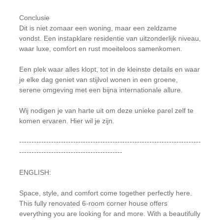
Conclusie
Dit is niet zomaar een woning, maar een zeldzame
vondst. Een instapklare residentie van uitzonderlijk niveau,
waar luxe, comfort en rust moeiteloos samenkomen.
Een plek waar alles klopt, tot in de kleinste details en waar
je elke dag geniet van stijlvol wonen in een groene,
serene omgeving met een bijna internationale allure.
Wij nodigen je van harte uit om deze unieke parel zelf te
komen ervaren. Hier wil je zijn.
--------------------------------------------------------------------------
------------------------------------------
ENGLISH:
Space, style, and comfort come together perfectly here.
This fully renovated 6-room corner house offers
everything you are looking for and more. With a beautifully