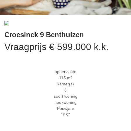
Previous
Next
Croesinck 9
Benthuizen
Vraagprijs € 599.000 k.k.
oppervlakte
115 m²
kamer(s)
6
soort woning
hoekwoning
Bouwjaar
1987