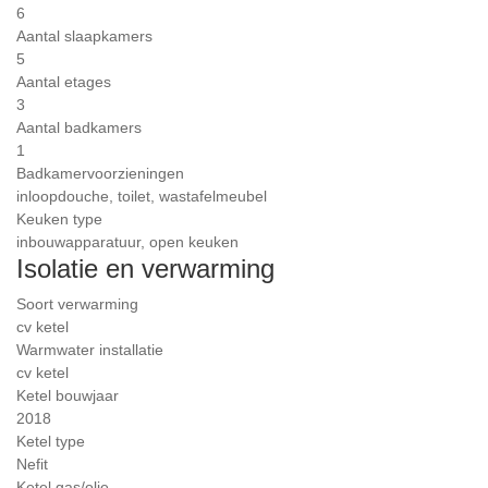
6
Aantal slaapkamers
5
Aantal etages
3
Aantal badkamers
1
Badkamervoorzieningen
inloopdouche, toilet, wastafelmeubel
Keuken type
inbouwapparatuur, open keuken
Isolatie en verwarming
Soort verwarming
cv ketel
Warmwater installatie
cv ketel
Ketel bouwjaar
2018
Ketel type
Nefit
Ketel gas/olie