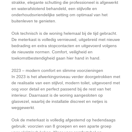
strakke, elegante schutting die professioneel is afgewerkt
en waterafstotend behandeld, een stijlvolle en
onderhoudsvriendelijke setting om optimaal van het
buitenleven te genieten.
Ook technisch is de woning helemaal bij de tijd gebracht.
De meterkast is volledig vernieuwd, uitgebreid met nieuwe
bedrading en extra stopcontacten en uitgevoerd volgens
de nieuwste normen. Comfort, veiligheid en
toekomstbestendigheid gaan hier hand in hand.
2023 – modern comfort en slimme voorzieningen
In 2023 is het afwerkingsniveau verder doorgetrokken met
de realisatie van een stijlvol, modern toilet, uitgevoerd met
oog voor detail en perfect passend bij de rest van het
interieur. Daarnaast is de woning aangesloten op
glasvezel, waarbij de installatie discreet en netjes is
weggewerkt.
Ook de meterkast is volledig afgestemd op hedendaags
gebruik: voorzien van 8 groepen en een aparte groep