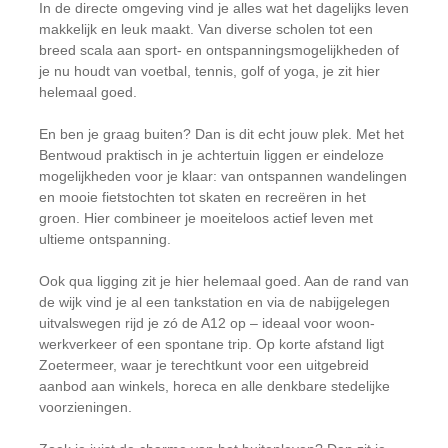
In de directe omgeving vind je alles wat het dagelijks leven
makkelijk en leuk maakt. Van diverse scholen tot een
breed scala aan sport- en ontspanningsmogelijkheden of
je nu houdt van voetbal, tennis, golf of yoga, je zit hier
helemaal goed.
En ben je graag buiten? Dan is dit echt jouw plek. Met het
Bentwoud praktisch in je achtertuin liggen er eindeloze
mogelijkheden voor je klaar: van ontspannen wandelingen
en mooie fietstochten tot skaten en recreëren in het
groen. Hier combineer je moeiteloos actief leven met
ultieme ontspanning.
Ook qua ligging zit je hier helemaal goed. Aan de rand van
de wijk vind je al een tankstation en via de nabijgelegen
uitvalswegen rijd je zó de A12 op – ideaal voor woon-
werkverkeer of een spontane trip. Op korte afstand ligt
Zoetermeer, waar je terechtkunt voor een uitgebreid
aanbod aan winkels, horeca en alle denkbare stedelijke
voorzieningen.