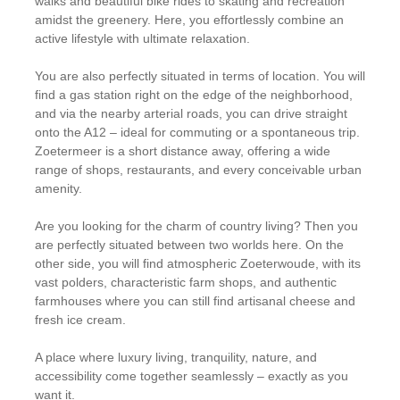
walks and beautiful bike rides to skating and recreation
amidst the greenery. Here, you effortlessly combine an
active lifestyle with ultimate relaxation.
You are also perfectly situated in terms of location. You will
find a gas station right on the edge of the neighborhood,
and via the nearby arterial roads, you can drive straight
onto the A12 – ideal for commuting or a spontaneous trip.
Zoetermeer is a short distance away, offering a wide
range of shops, restaurants, and every conceivable urban
amenity.
Are you looking for the charm of country living? Then you
are perfectly situated between two worlds here. On the
other side, you will find atmospheric Zoeterwoude, with its
vast polders, characteristic farm shops, and authentic
farmhouses where you can still find artisanal cheese and
fresh ice cream.
A place where luxury living, tranquility, nature, and
accessibility come together seamlessly – exactly as you
want it.