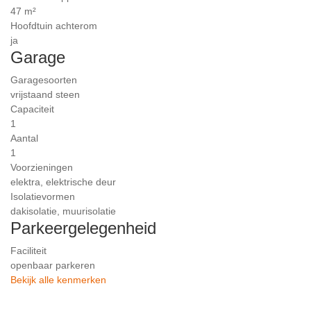
47 m²
Hoofdtuin achterom
ja
Garage
Garagesoorten
vrijstaand steen
Capaciteit
1
Aantal
1
Voorzieningen
elektra, elektrische deur
Isolatievormen
dakisolatie, muurisolatie
Parkeergelegenheid
Faciliteit
openbaar parkeren
Bekijk alle kenmerken