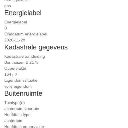
gas
Energielabel
Energielabel
B
Einddatum energielabel
2026-11-28
Kadastrale gegevens
Kadastrale aanduiding
Benthuizen B 2175
Oppervlakte
164 m²
Eigendomssituatie
volle eigendom
Buitenruimte
Tuintype(n)
achtertuin, voortuin
Hoofdtuin type
achtertuin
Hoofdtuin oppervlakte