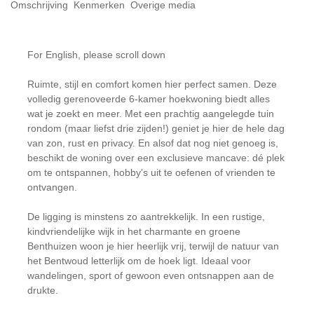
Omschrijving
Kenmerken
Overige media
For English, please scroll down
Ruimte, stijl en comfort komen hier perfect samen. Deze
volledig gerenoveerde 6-kamer hoekwoning biedt alles
wat je zoekt en meer. Met een prachtig aangelegde tuin
rondom (maar liefst drie zijden!) geniet je hier de hele dag
van zon, rust en privacy. En alsof dat nog niet genoeg is,
beschikt de woning over een exclusieve mancave: dé plek
om te ontspannen, hobby’s uit te oefenen of vrienden te
ontvangen.
De ligging is minstens zo aantrekkelijk. In een rustige,
kindvriendelijke wijk in het charmante en groene
Benthuizen woon je hier heerlijk vrij, terwijl de natuur van
het Bentwoud letterlijk om de hoek ligt. Ideaal voor
wandelingen, sport of gewoon even ontsnappen aan de
drukte.