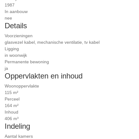
1987
In aanbouw
nee
Details
Voorzieningen
glasvezel kabel, mechanische ventilatie, tv kabel
Ligging
in woonwijk
Permanente bewoning
ja
Oppervlakten en inhoud
Woonoppervlakte
115 m²
Perceel
164 m²
Inhoud
406 m³
Indeling
Aantal kamers