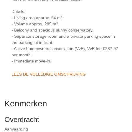
Details:
- Living area approx. 94 m².
- Volume approx. 289 m³.
- Balcony and spacious sunny conservatory.
- Separate storage room and a private parking space in
the parking lot in front.
- Active homeowners' association (VvE), VvE fee €237.97
per month.
- Immediate move-in.
LEES DE VOLLEDIGE OMSCHRIJVING
Kenmerken
Overdracht
Aanvaarding