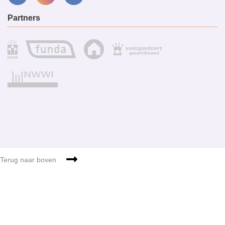
Partners
Sitemap
g