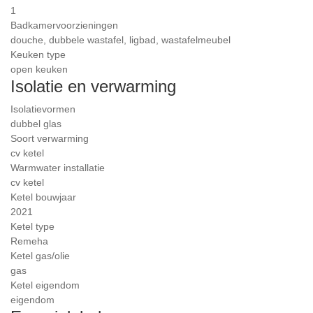
1
Badkamervoorzieningen
douche, dubbele wastafel, ligbad, wastafelmeubel
Keuken type
open keuken
Isolatie en verwarming
Isolatievormen
dubbel glas
Soort verwarming
cv ketel
Warmwater installatie
cv ketel
Ketel bouwjaar
2021
Ketel type
Remeha
Ketel gas/olie
gas
Ketel eigendom
eigendom