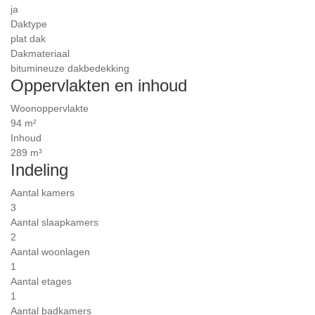
ja
Daktype
plat dak
Dakmateriaal
bitumineuze dakbedekking
Oppervlakten en inhoud
Woonoppervlakte
94 m²
Inhoud
289 m³
Indeling
Aantal kamers
3
Aantal slaapkamers
2
Aantal woonlagen
1
Aantal etages
1
Aantal badkamers