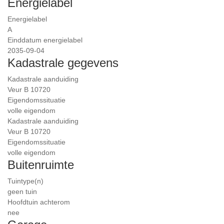
Energielabel
Energielabel
A
Einddatum energielabel
2035-09-04
Kadastrale gegevens
Kadastrale aanduiding
Veur B 10720
Eigendomssituatie
volle eigendom
Kadastrale aanduiding
Veur B 10720
Eigendomssituatie
volle eigendom
Buitenruimte
Tuintype(n)
geen tuin
Hoofdtuin achterom
nee