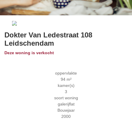
Previous
Next
Dokter Van Ledestraat 108
Leidschendam
Deze woning is verkocht
oppervlakte
94 m²
kamer(s)
3
soort woning
galerijflat
Bouwjaar
2000