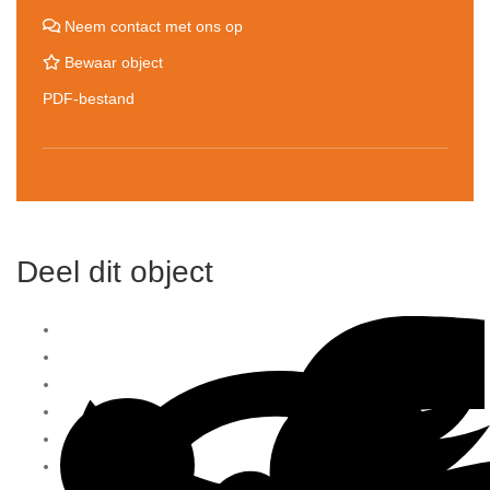
Neem contact met ons op
Bewaar object
PDF-bestand
Deel dit object