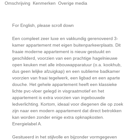
Omschrijving
Kenmerken
Overige media
For English, please scroll down
Een compleet zeer luxe en vakkundig gerenoveerd 3-
kamer appartement met eigen buitenparkeerplaats. Dit
fraaie moderne appartement is nieuw gestuukt en
geschilderd, voorzien van een prachtige hagelnieuwe
open keuken met alle inbouwapparatuur (o.a. kookhub,
dus geen lelijke afzuigkap) en een sublieme badkamer
voorzien van fraai tegelwerk, een ligbad en een aparte
douche. Het gehele appartement heeft een klassieke
lichte pvc-vloer gelegd in visgraatmotief en het
appartement is extra voorzien van ingebouwde
ledverlichting. Kortom, ideaal voor diegenen die op zoek
zijn naar een modern appartement dat direct betrokken
kan worden zonder enige extra opknapkosten.
Energielabel A.
Gesitueerd in het stijlvolle en bijzonder vormgegeven