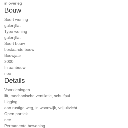
in overleg
Bouw
Soort woning
galerijflat
Type woning
galerijflat
Soort bouw
bestaande bouw
Bouwjaar
2000
In aanbouw
nee
Details
Voorzieningen
lift, mechanische ventilatie, schuifpui
Ligging
aan rustige weg, in woonwijk, vrij uitzicht
Open portiek
nee
Permanente bewoning