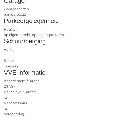
Garage
Garagesoorten
parkeerplaats
Parkeergelegenheid
Faciliteit
op eigen terrein, openbaar parkeren
Schuur/berging
Aantal
1
Soort
inpandig
VVE informatie
Appartement bijdrage
237.97
Periodieke bijdrage
ja
Reservefonds
ja
Vergadering