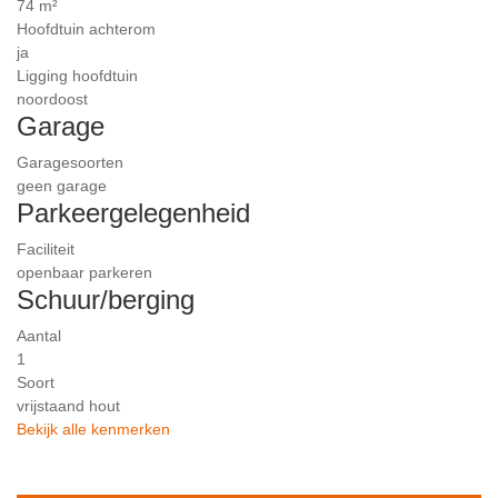
74 m²
Hoofdtuin achterom
ja
Ligging hoofdtuin
noordoost
Garage
Garagesoorten
geen garage
Parkeergelegenheid
Faciliteit
openbaar parkeren
Schuur/berging
Aantal
1
Soort
vrijstaand hout
Bekijk alle kenmerken