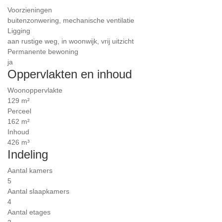
Voorzieningen
buitenzonwering, mechanische ventilatie
Ligging
aan rustige weg, in woonwijk, vrij uitzicht
Permanente bewoning
ja
Oppervlakten en inhoud
Woonoppervlakte
129 m²
Perceel
162 m²
Inhoud
426 m³
Indeling
Aantal kamers
5
Aantal slaapkamers
4
Aantal etages