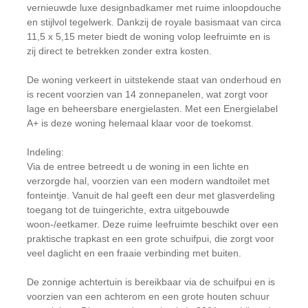
vernieuwde luxe designbadkamer met ruime inloopdouche
en stijlvol tegelwerk. Dankzij de royale basismaat van circa
11,5 x 5,15 meter biedt de woning volop leefruimte en is
zij direct te betrekken zonder extra kosten.
De woning verkeert in uitstekende staat van onderhoud en
is recent voorzien van 14 zonnepanelen, wat zorgt voor
lage en beheersbare energielasten. Met een Energielabel
A+ is deze woning helemaal klaar voor de toekomst.
Indeling:
Via de entree betreedt u de woning in een lichte en
verzorgde hal, voorzien van een modern wandtoilet met
fonteintje. Vanuit de hal geeft een deur met glasverdeling
toegang tot de tuingerichte, extra uitgebouwde
woon-/eetkamer. Deze ruime leefruimte beschikt over een
praktische trapkast en een grote schuifpui, die zorgt voor
veel daglicht en een fraaie verbinding met buiten.
De zonnige achtertuin is bereikbaar via de schuifpui en is
voorzien van een achterom en een grote houten schuur