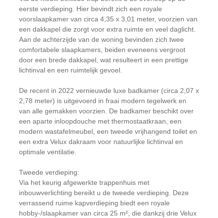
eerste verdieping. Hier bevindt zich een royale
voorslaapkamer van circa 4,35 x 3,01 meter, voorzien van
een dakkapel die zorgt voor extra ruimte en veel daglicht.
Aan de achterzijde van de woning bevinden zich twee
comfortabele slaapkamers, beiden eveneens vergroot
door een brede dakkapel, wat resulteert in een prettige
lichtinval en een ruimtelijk gevoel.
De recent in 2022 vernieuwde luxe badkamer (circa 2,07 x
2,78 meter) is uitgevoerd in fraai modern tegelwerk en
van alle gemakken voorzien. De badkamer beschikt over
een aparte inloopdouche met thermostaatkraan, een
modern wastafelmeubel, een tweede vrijhangend toilet en
een extra Velux dakraam voor natuurlijke lichtinval en
optimale ventilatie.
Tweede verdieping:
Via het keurig afgewerkte trappenhuis met
inbouwverlichting bereikt u de tweede verdieping. Deze
verrassend ruime kapverdieping biedt een royale
hobby-/slaapkamer van circa 25 m², die dankzij drie Velux