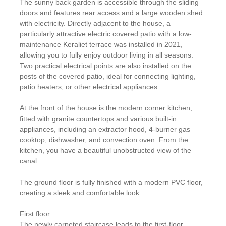
The sunny back garden is accessible through the sliding
doors and features rear access and a large wooden shed
with electricity. Directly adjacent to the house, a
particularly attractive electric covered patio with a low-
maintenance Keraliet terrace was installed in 2021,
allowing you to fully enjoy outdoor living in all seasons.
Two practical electrical points are also installed on the
posts of the covered patio, ideal for connecting lighting,
patio heaters, or other electrical appliances.
At the front of the house is the modern corner kitchen,
fitted with granite countertops and various built-in
appliances, including an extractor hood, 4-burner gas
cooktop, dishwasher, and convection oven. From the
kitchen, you have a beautiful unobstructed view of the
canal.
The ground floor is fully finished with a modern PVC floor,
creating a sleek and comfortable look.
First floor:
The newly carpeted staircase leads to the first-floor