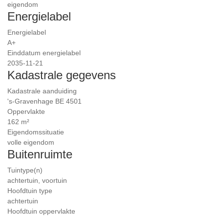
eigendom
Energielabel
Energielabel
A+
Einddatum energielabel
2035-11-21
Kadastrale gegevens
Kadastrale aanduiding
's-Gravenhage BE 4501
Oppervlakte
162 m²
Eigendomssituatie
volle eigendom
Buitenruimte
Tuintype(n)
achtertuin, voortuin
Hoofdtuin type
achtertuin
Hoofdtuin oppervlakte