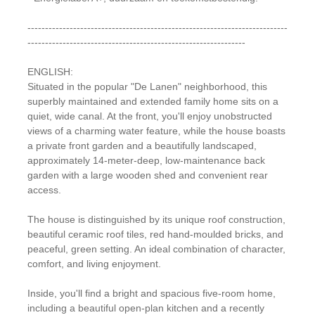
--------------------------------------------------------------------------
--------------------------------------------------------------
ENGLISH:
Situated in the popular "De Lanen" neighborhood, this
superbly maintained and extended family home sits on a
quiet, wide canal. At the front, you'll enjoy unobstructed
views of a charming water feature, while the house boasts
a private front garden and a beautifully landscaped,
approximately 14-meter-deep, low-maintenance back
garden with a large wooden shed and convenient rear
access.
The house is distinguished by its unique roof construction,
beautiful ceramic roof tiles, red hand-moulded bricks, and
peaceful, green setting. An ideal combination of character,
comfort, and living enjoyment.
Inside, you'll find a bright and spacious five-room home,
including a beautiful open-plan kitchen and a recently