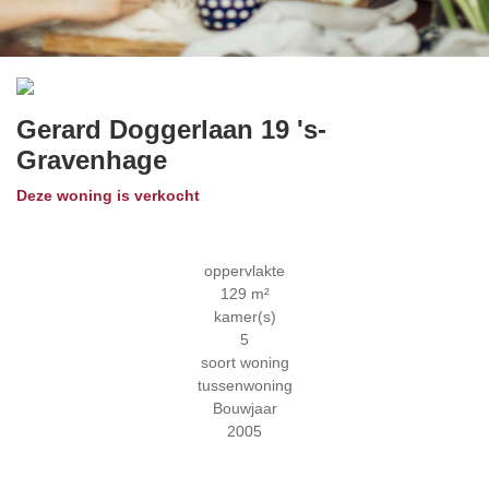
Previous
Next
Gerard Doggerlaan 19
's-
Gravenhage
Deze woning is verkocht
oppervlakte
129 m²
kamer(s)
5
soort woning
tussenwoning
Bouwjaar
2005