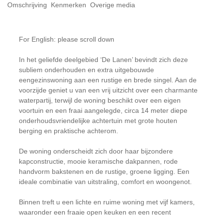
Omschrijving
Kenmerken
Overige media
For English: please scroll down
In het geliefde deelgebied ‘De Lanen’ bevindt zich deze
subliem onderhouden en extra uitgebouwde
eengezinswoning aan een rustige en brede singel. Aan de
voorzijde geniet u van een vrij uitzicht over een charmante
waterpartij, terwijl de woning beschikt over een eigen
voortuin en een fraai aangelegde, circa 14 meter diepe
onderhoudsvriendelijke achtertuin met grote houten
berging en praktische achterom.
De woning onderscheidt zich door haar bijzondere
kapconstructie, mooie keramische dakpannen, rode
handvorm bakstenen en de rustige, groene ligging. Een
ideale combinatie van uitstraling, comfort en woongenot.
Binnen treft u een lichte en ruime woning met vijf kamers,
waaronder een fraaie open keuken en een recent