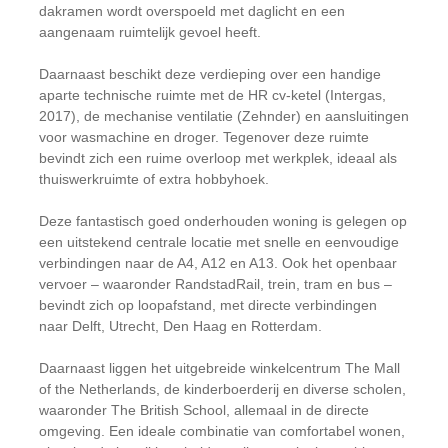
dakramen wordt overspoeld met daglicht en een
aangenaam ruimtelijk gevoel heeft.
Daarnaast beschikt deze verdieping over een handige
aparte technische ruimte met de HR cv-ketel (Intergas,
2017), de mechanise ventilatie (Zehnder) en aansluitingen
voor wasmachine en droger. Tegenover deze ruimte
bevindt zich een ruime overloop met werkplek, ideaal als
thuiswerkruimte of extra hobbyhoek.
Deze fantastisch goed onderhouden woning is gelegen op
een uitstekend centrale locatie met snelle en eenvoudige
verbindingen naar de A4, A12 en A13. Ook het openbaar
vervoer – waaronder RandstadRail, trein, tram en bus –
bevindt zich op loopafstand, met directe verbindingen
naar Delft, Utrecht, Den Haag en Rotterdam.
Daarnaast liggen het uitgebreide winkelcentrum The Mall
of the Netherlands, de kinderboerderij en diverse scholen,
waaronder The British School, allemaal in de directe
omgeving. Een ideale combinatie van comfortabel wonen,