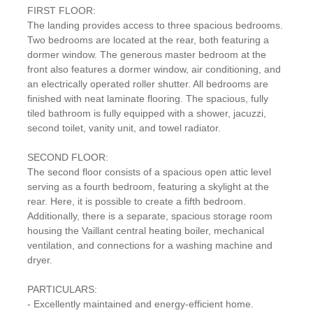
FIRST FLOOR:
The landing provides access to three spacious bedrooms.
Two bedrooms are located at the rear, both featuring a
dormer window. The generous master bedroom at the
front also features a dormer window, air conditioning, and
an electrically operated roller shutter. All bedrooms are
finished with neat laminate flooring. The spacious, fully
tiled bathroom is fully equipped with a shower, jacuzzi,
second toilet, vanity unit, and towel radiator.
SECOND FLOOR:
The second floor consists of a spacious open attic level
serving as a fourth bedroom, featuring a skylight at the
rear. Here, it is possible to create a fifth bedroom.
Additionally, there is a separate, spacious storage room
housing the Vaillant central heating boiler, mechanical
ventilation, and connections for a washing machine and
dryer.
PARTICULARS:
- Excellently maintained and energy-efficient home.