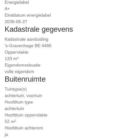
Energielabel
A+
Einddatum energielabel
2036-05-27
Kadastrale gegevens
Kadastrale aanduiding
's-Gravenhage BE 4486
Oppervlakte
133 m²
Eigendomssituatie
volle eigendom
Buitenruimte
Tuintype(n)
achtertuin, voortuin
Hoofdtuin type
achtertuin
Hoofdtuin oppervlakte
52 m²
Hoofdtuin achterom
ja