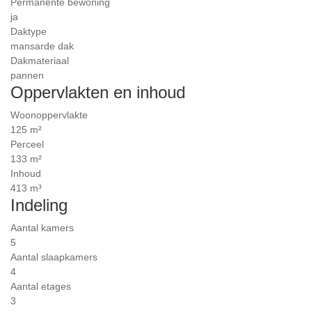
Permanente bewoning
ja
Daktype
mansarde dak
Dakmateriaal
pannen
Oppervlakten en inhoud
Woonoppervlakte
125 m²
Perceel
133 m²
Inhoud
413 m³
Indeling
Aantal kamers
5
Aantal slaapkamers
4
Aantal etages
3