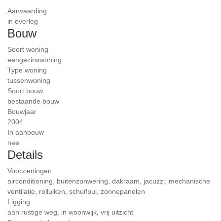
Aanvaarding
in overleg
Bouw
Soort woning
eengezinswoning
Type woning
tussenwoning
Soort bouw
bestaande bouw
Bouwjaar
2004
In aanbouw
nee
Details
Voorzieningen
airconditioning, buitenzonwering, dakraam, jacuzzi, mechanische
ventilatie, rolluiken, schuifpui, zonnepanelen
Ligging
aan rustige weg, in woonwijk, vrij uitzicht