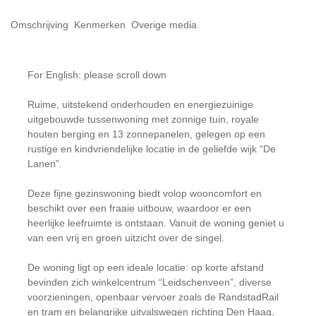
Omschrijving
Kenmerken
Overige media
For English: please scroll down
Ruime, uitstekend onderhouden en energiezuinige
uitgebouwde tussenwoning met zonnige tuin, royale
houten berging en 13 zonnepanelen, gelegen op een
rustige en kindvriendelijke locatie in de geliefde wijk “De
Lanen”.
Deze fijne gezinswoning biedt volop wooncomfort en
beschikt over een fraaie uitbouw, waardoor er een
heerlijke leefruimte is ontstaan. Vanuit de woning geniet u
van een vrij en groen uitzicht over de singel.
De woning ligt op een ideale locatie: op korte afstand
bevinden zich winkelcentrum “Leidschenveen”, diverse
voorzieningen, openbaar vervoer zoals de RandstadRail
en tram en belangrijke uitvalswegen richting Den Haag,