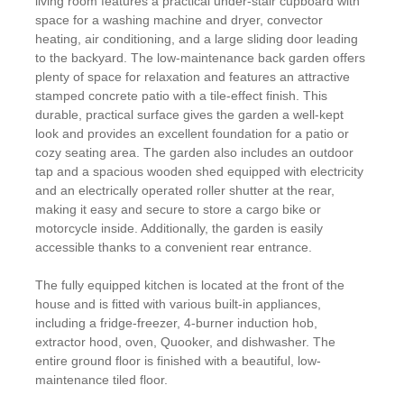
living room features a practical under-stair cupboard with
space for a washing machine and dryer, convector
heating, air conditioning, and a large sliding door leading
to the backyard. The low-maintenance back garden offers
plenty of space for relaxation and features an attractive
stamped concrete patio with a tile-effect finish. This
durable, practical surface gives the garden a well-kept
look and provides an excellent foundation for a patio or
cozy seating area. The garden also includes an outdoor
tap and a spacious wooden shed equipped with electricity
and an electrically operated roller shutter at the rear,
making it easy and secure to store a cargo bike or
motorcycle inside. Additionally, the garden is easily
accessible thanks to a convenient rear entrance.
The fully equipped kitchen is located at the front of the
house and is fitted with various built-in appliances,
including a fridge-freezer, 4-burner induction hob,
extractor hood, oven, Quooker, and dishwasher. The
entire ground floor is finished with a beautiful, low-
maintenance tiled floor.