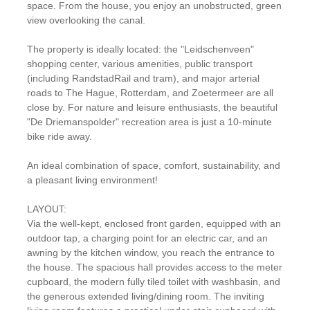
space. From the house, you enjoy an unobstructed, green
view overlooking the canal.
The property is ideally located: the "Leidschenveen"
shopping center, various amenities, public transport
(including RandstadRail and tram), and major arterial
roads to The Hague, Rotterdam, and Zoetermeer are all
close by. For nature and leisure enthusiasts, the beautiful
"De Driemanspolder" recreation area is just a 10-minute
bike ride away.
An ideal combination of space, comfort, sustainability, and
a pleasant living environment!
LAYOUT:
Via the well-kept, enclosed front garden, equipped with an
outdoor tap, a charging point for an electric car, and an
awning by the kitchen window, you reach the entrance to
the house. The spacious hall provides access to the meter
cupboard, the modern fully tiled toilet with washbasin, and
the generous extended living/dining room. The inviting