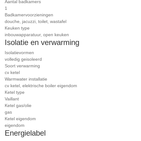
Aantal badkamers
1
Badkamervoorzieningen
douche, jacuzzi, toilet, wastafel
Keuken type
inbouwapparatuur, open keuken
Isolatie en verwarming
Isolatievormen
volledig geisoleerd
Soort verwarming
cv ketel
Warmwater installatie
cv ketel, elektrische boiler eigendom
Ketel type
Vaillant
Ketel gas/olie
gas
Ketel eigendom
eigendom
Energielabel