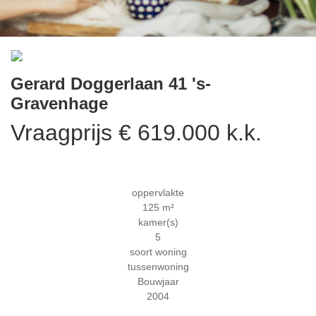
Previous
Next
Gerard Doggerlaan 41
's-
Gravenhage
Vraagprijs € 619.000 k.k.
oppervlakte
125 m²
kamer(s)
5
soort woning
tussenwoning
Bouwjaar
2004