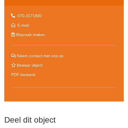
070-3171800
E-mail
Afspraak maken
Neem contact met ons op
Bewaar object
PDF-bestand
Deel dit object