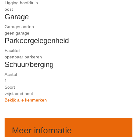
Ligging hoofdtuin
oost
Garage
Garagesoorten
geen garage
Parkeergelegenheid
Faciliteit
openbaar parkeren
Schuur/berging
Aantal
1
Soort
vrijstaand hout
Bekijk alle kenmerken
Meer informatie