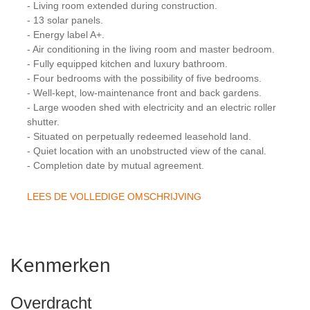
- Living room extended during construction.
- 13 solar panels.
- Energy label A+.
- Air conditioning in the living room and master bedroom.
- Fully equipped kitchen and luxury bathroom.
- Four bedrooms with the possibility of five bedrooms.
- Well-kept, low-maintenance front and back gardens.
- Large wooden shed with electricity and an electric roller
shutter.
- Situated on perpetually redeemed leasehold land.
- Quiet location with an unobstructed view of the canal.
- Completion date by mutual agreement.
LEES DE VOLLEDIGE OMSCHRIJVING
Kenmerken
Overdracht