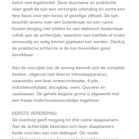
beton met tegelmotief. Deze duurzame en praktische
vloer geeft de tuin een verzorgde uitstraling en vormt een
fijne basis voor een terras of gezellige zithoek. De tuin
beschikt tevens over een buitenkraan en een ruime
houten berging met elektra en een elektrisch bedienbaar
rolluik aan de achterzijde, waardoor een bakfiets of motor
eenvoudig en veilig binnen geplaatst kan worden. Dankzij
de praktische achterom is de tuin bovendien goed
bereikbaar.
Aan de voorzijde van de woning bevindt zich de complete
keuken, uitgerust met diverse inbouwapparatuur,
waaronder een koel-/vriescombinatie, 4-pits
inductiekookplaat, afzuigkap, oven, Quooker en
vaatwasser. De gehele begane grond is afgewerkt met
een fraaie onderhoudsvriendelijke tegelvloer.
EERSTE VERDIEPING:
De overloop geeft toegang tot drie ruime slaapkamers.
Aan de achterzijde bevinden zich twee slaapkamers,
beide voorzien van een dakkapel. De royale