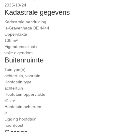
2035-10-24
Kadastrale gegevens
Kadastrale aanduiding
's-Gravenhage BE 4444
Oppervlakte
138 m²
Eigendomssituatie
volle eigendom
Buitenruimte
Tuintype(n)
achtertuin, voortuin
Hoofdtuin type
achtertuin
Hoofdtuin oppervlakte
61 m²
Hoofdtuin achterom
ja
Ligging hoofdtuin
noordoost