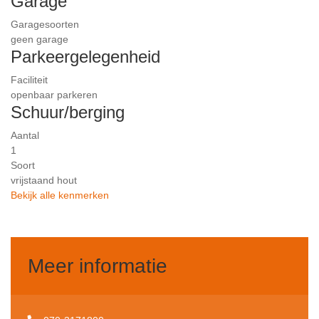
Garage
Garagesoorten
geen garage
Parkeergelegenheid
Faciliteit
openbaar parkeren
Schuur/berging
Aantal
1
Soort
vrijstaand hout
Bekijk alle kenmerken
Meer informatie