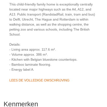
This child-friendly family home is exceptionally centrally
located near major highways such as the A4, A12, and
A13. Public transport (RandstadRail, train, tram and bus)
to Delft, Utrecht, The Hague and Rotterdam is within
walking distance, as well as the shopping centre, the
petting zoo and various schools, including The British
School.
Details:
- Living area approx. 117.6 m².
- Volume approx. 386 m³.
- Kitchen with Belgian bluestone countertops.
- Bamboo laminate flooring.
- Energy label A.
LEES DE VOLLEDIGE OMSCHRIJVING
Kenmerken