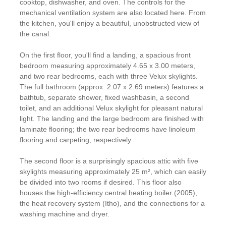
cooktop, dishwasher, and oven. The controls for the
mechanical ventilation system are also located here. From
the kitchen, you'll enjoy a beautiful, unobstructed view of
the canal.
On the first floor, you'll find a landing, a spacious front
bedroom measuring approximately 4.65 x 3.00 meters,
and two rear bedrooms, each with three Velux skylights.
The full bathroom (approx. 2.07 x 2.69 meters) features a
bathtub, separate shower, fixed washbasin, a second
toilet, and an additional Velux skylight for pleasant natural
light. The landing and the large bedroom are finished with
laminate flooring; the two rear bedrooms have linoleum
flooring and carpeting, respectively.
The second floor is a surprisingly spacious attic with five
skylights measuring approximately 25 m², which can easily
be divided into two rooms if desired. This floor also
houses the high-efficiency central heating boiler (2005),
the heat recovery system (Itho), and the connections for a
washing machine and dryer.