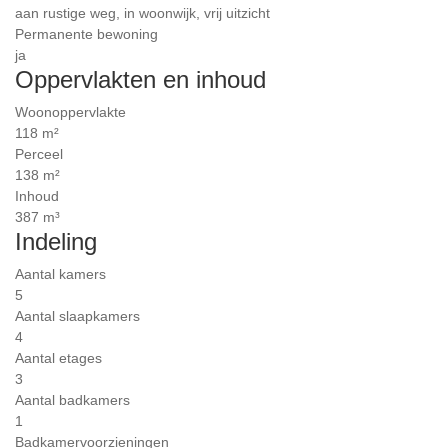
aan rustige weg, in woonwijk, vrij uitzicht
Permanente bewoning
ja
Oppervlakten en inhoud
Woonoppervlakte
118 m²
Perceel
138 m²
Inhoud
387 m³
Indeling
Aantal kamers
5
Aantal slaapkamers
4
Aantal etages
3
Aantal badkamers
1
Badkamervoorzieningen