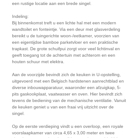
een rustige locatie aan een brede singel.
Indeling:
Bij binnenkomst treft u een lichte hal met een modern
wandtoilet en fonteintje. Via een deur met glasverdeling
bereikt u de tuingerichte woon-/eetkamer, voorzien van
een eigentijdse bamboe parketvloer en een praktische
trapkast. De grote schuifpui zorgt voor veel lichtinval en
geeft toegang tot de achtertuin met achterom en een
houten schuur met elektra.
Aan de voorzijde bevindt zich de keuken in U-opstelling,
uitgevoerd met een Belgisch hardstenen aanrechtblad en
diverse inbouwapparatuur, waaronder een afzuigkap, 5-
pits gaskookplaat, vaatwasser en oven. Hier bevindt zich
tevens de bediening van de mechanische ventilatie. Vanuit
de keuken geniet u van een fraai vrij uitzicht over de
singel.
Op de eerste verdieping vindt u een overloop, een royale
voorslaapkamer van circa 4,65 x 3,00 meter en twee