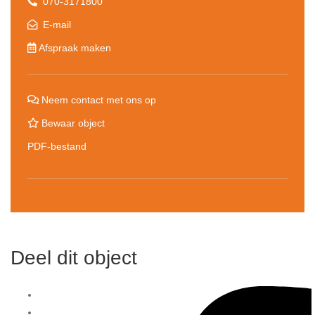
070-3171800
E-mail
Afspraak maken
Neem contact met ons op
Bewaar object
PDF-bestand
Deel dit object