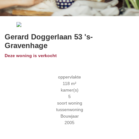
Previous
Next
Gerard Doggerlaan 53
's-
Gravenhage
Deze woning is verkocht
oppervlakte
118 m²
kamer(s)
5
soort woning
tussenwoning
Bouwjaar
2005