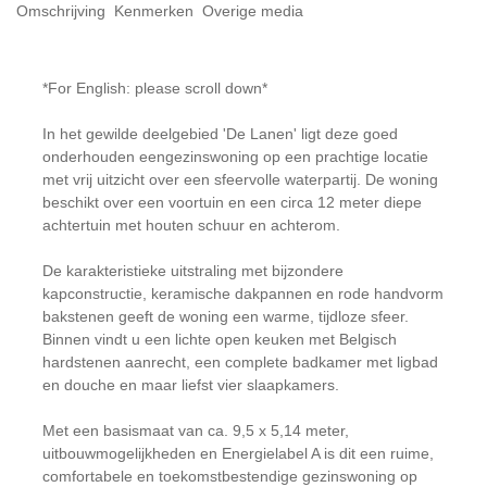
Omschrijving
Kenmerken
Overige media
*For English: please scroll down*
In het gewilde deelgebied 'De Lanen' ligt deze goed
onderhouden eengezinswoning op een prachtige locatie
met vrij uitzicht over een sfeervolle waterpartij. De woning
beschikt over een voortuin en een circa 12 meter diepe
achtertuin met houten schuur en achterom.
De karakteristieke uitstraling met bijzondere
kapconstructie, keramische dakpannen en rode handvorm
bakstenen geeft de woning een warme, tijdloze sfeer.
Binnen vindt u een lichte open keuken met Belgisch
hardstenen aanrecht, een complete badkamer met ligbad
en douche en maar liefst vier slaapkamers.
Met een basismaat van ca. 9,5 x 5,14 meter,
uitbouwmogelijkheden en Energielabel A is dit een ruime,
comfortabele en toekomstbestendige gezinswoning op