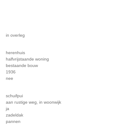
in overleg
herenhuis
halfvrijstaande woning
bestaande bouw
1936
nee
schuifpui
aan rustige weg, in woonwijk
ja
zadeldak
pannen