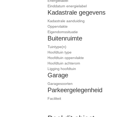
Energielabel
Einddatum energielabel
Kadastrale gegevens
Kadastrale aanduiding
Oppervlakte
Eigendomssituatie
Buitenruimte
Tuintype(n)
Hoofdtuin type
Hoofdtuin oppervlakte
Hoofdtuin achterom
Ligging hoofdtuin
Garage
Garagesoorten
Parkeergelegenheid
Faciliteit