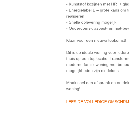
- Kunststof kozijnen met HR++ gl
- Energielabel E – grote kans om
realiseren.
- Snelle oplevering mogelijk.
- Ouderdoms-, asbest- en niet-be
Klaar voor een nieuwe toekomst!
Dit is de ideale woning voor ieder
thuis op een toplocatie. Transform
moderne familiewoning met behoud 
mogelijkheden zijn eindeloos.
Maak snel een afspraak en ontdek 
woning!
LEES DE VOLLEDIGE OMSCHRI