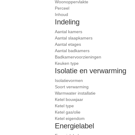
Woonoppervlakte
Perceel
Inhoud
Indeling
Aantal kamers
Aantal slaapkamers
Aantal etages
Aantal badkamers
Badkamervoorzieningen
Keuken type
Isolatie en verwarming
Isolatievormen
Soort verwarming
Warmwater installatie
Ketel bouwjaar
Ketel type
Ketel gas/olie
Ketel eigendom
Energielabel