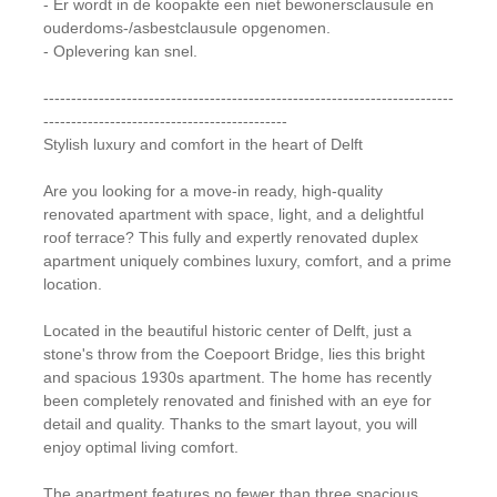
- Er wordt in de koopakte een niet bewonersclausule en
ouderdoms-/asbestclausule opgenomen.
- Oplevering kan snel.
--------------------------------------------------------------------------
--------------------------------------------
Stylish luxury and comfort in the heart of Delft
Are you looking for a move-in ready, high-quality
renovated apartment with space, light, and a delightful
roof terrace? This fully and expertly renovated duplex
apartment uniquely combines luxury, comfort, and a prime
location.
Located in the beautiful historic center of Delft, just a
stone's throw from the Coepoort Bridge, lies this bright
and spacious 1930s apartment. The home has recently
been completely renovated and finished with an eye for
detail and quality. Thanks to the smart layout, you will
enjoy optimal living comfort.
The apartment features no fewer than three spacious