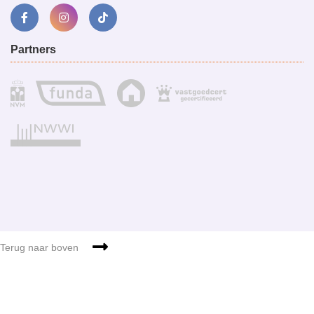
Partners
Sitemap
g