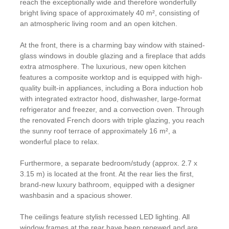
reach the exceptionally wide and therefore wonderfully
bright living space of approximately 40 m², consisting of
an atmospheric living room and an open kitchen.
At the front, there is a charming bay window with stained-
glass windows in double glazing and a fireplace that adds
extra atmosphere. The luxurious, new open kitchen
features a composite worktop and is equipped with high-
quality built-in appliances, including a Bora induction hob
with integrated extractor hood, dishwasher, large-format
refrigerator and freezer, and a convection oven. Through
the renovated French doors with triple glazing, you reach
the sunny roof terrace of approximately 16 m², a
wonderful place to relax.
Furthermore, a separate bedroom/study (approx. 2.7 x
3.15 m) is located at the front. At the rear lies the first,
brand-new luxury bathroom, equipped with a designer
washbasin and a spacious shower.
The ceilings feature stylish recessed LED lighting. All
window frames at the rear have been renewed and are