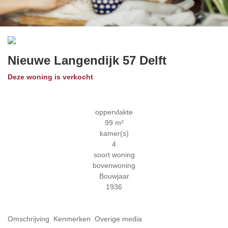
Previous
Next
Nieuwe Langendijk 57
Delft
Deze woning is verkocht
oppervlakte
99 m²
kamer(s)
4
soort woning
bovenwoning
Bouwjaar
1936
Omschrijving
Kenmerken
Overige media