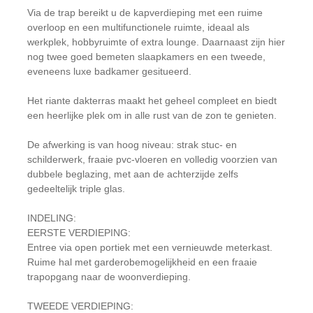
Via de trap bereikt u de kapverdieping met een ruime
overloop en een multifunctionele ruimte, ideaal als
werkplek, hobbyruimte of extra lounge. Daarnaast zijn hier
nog twee goed bemeten slaapkamers en een tweede,
eveneens luxe badkamer gesitueerd.
Het riante dakterras maakt het geheel compleet en biedt
een heerlijke plek om in alle rust van de zon te genieten.
De afwerking is van hoog niveau: strak stuc- en
schilderwerk, fraaie pvc-vloeren en volledig voorzien van
dubbele beglazing, met aan de achterzijde zelfs
gedeeltelijk triple glas.
INDELING:
EERSTE VERDIEPING:
Entree via open portiek met een vernieuwde meterkast.
Ruime hal met garderobemogelijkheid en een fraaie
trapopgang naar de woonverdieping.
TWEEDE VERDIEPING: