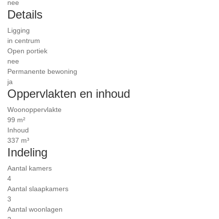
nee
Details
Ligging
in centrum
Open portiek
nee
Permanente bewoning
ja
Oppervlakten en inhoud
Woonoppervlakte
99 m²
Inhoud
337 m³
Indeling
Aantal kamers
4
Aantal slaapkamers
3
Aantal woonlagen