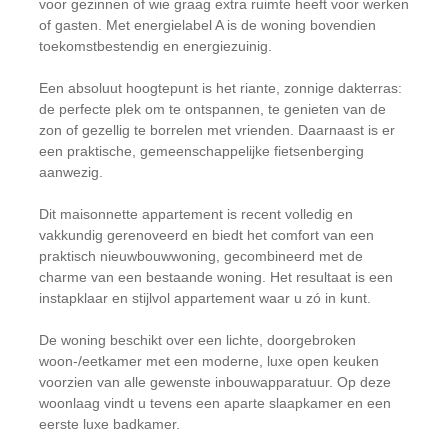
voor gezinnen of wie graag extra ruimte heeft voor werken
of gasten. Met energielabel A is de woning bovendien
toekomstbestendig en energiezuinig.
Een absoluut hoogtepunt is het riante, zonnige dakterras:
de perfecte plek om te ontspannen, te genieten van de
zon of gezellig te borrelen met vrienden. Daarnaast is er
een praktische, gemeenschappelijke fietsenberging
aanwezig.
Dit maisonnette appartement is recent volledig en
vakkundig gerenoveerd en biedt het comfort van een
praktisch nieuwbouwwoning, gecombineerd met de
charme van een bestaande woning. Het resultaat is een
instapklaar en stijlvol appartement waar u zó in kunt.
De woning beschikt over een lichte, doorgebroken
woon-/eetkamer met een moderne, luxe open keuken
voorzien van alle gewenste inbouwapparatuur. Op deze
woonlaag vindt u tevens een aparte slaapkamer en een
eerste luxe badkamer.