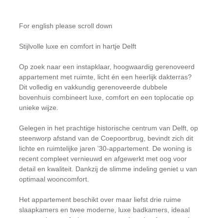
For english please scroll down
Stijlvolle luxe en comfort in hartje Delft
Op zoek naar een instapklaar, hoogwaardig gerenoveerd
appartement met ruimte, licht én een heerlijk dakterras?
Dit volledig en vakkundig gerenoveerde dubbele
bovenhuis combineert luxe, comfort en een toplocatie op
unieke wijze.
Gelegen in het prachtige historische centrum van Delft, op
steenworp afstand van de Coepoortbrug, bevindt zich dit
lichte en ruimtelijke jaren ’30-appartement. De woning is
recent compleet vernieuwd en afgewerkt met oog voor
detail en kwaliteit. Dankzij de slimme indeling geniet u van
optimaal wooncomfort.
Het appartement beschikt over maar liefst drie ruime
slaapkamers en twee moderne, luxe badkamers, ideaal