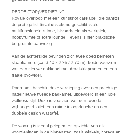
DERDE (TOP)VERDIEPING:
Royale overloop met een kunststof dakkapel, die dankzij
de prettige lichtinval uitstekend geschikt is als
multifunctionele ruimte, bijvoorbeeld als werkplek,
hobbyruimte of extra lounge. Tevens is hier praktische
bergruimte aanwezig.
Aan de achterzijde bevinden zich twee goed bemeten
slaapkamers (ca. 3,40 x 2,95 / 2,70 m), beide voorzien
van een nieuwe dakkapel met draai-/kiepramen en een
fraaie pvc-vloer.
Daarnaast beschikt deze verdieping over een prachtige,
hagelnieuwe tweede badkamer, uitgevoerd in een luxe
wellness-stijl. Deze is voorzien van een tweede
vrijhangend toilet, een ruime inloopdouche en een
dubbele design wastafel.
De woning is ideaal gelegen ten opzichte van alle
voorzieningen in de binnenstad, zoals winkels, horeca en