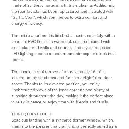
made of synthetic material with triple glazing. Additionally,
the rear facade has been replastered and insulated with
“Surf a Coat”, which contributes to extra comfort and
energy efficiency.
The entire apartment is finished almost completely with a
beautiful PVC floor in a warm oak color, combined with
sleek plastered walls and ceilings. The stylish recessed
LED lighting creates a modern and atmospheric look in all
rooms.
The spacious roof terrace of approximately 16 m² is
located on the southeast and forms a delightful outdoor
space. Thanks to its elevated position, you enjoy
unobstructed views of the inner gardens and plenty of
sunshine throughout the day, making it the perfect place
to relax in peace or enjoy time with friends and family.
THIRD (TOP) FLOOR:
Spacious landing with a synthetic dormer window, which,
thanks to the pleasant natural light, is perfectly suited as a