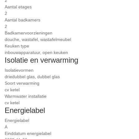
2
Aantal etages
2
Aantal badkamers
2
Badkamervoorzieningen
douche, wastafel, wastafelmeubel
Keuken type
inbouwapparatuur, open keuken
Isolatie en verwarming
Isolatievormen
driedubbel glas, dubbel glas
Soort verwarming
cv ketel
Warmwater installatie
cv ketel
Energielabel
Energielabel
A
Einddatum energielabel