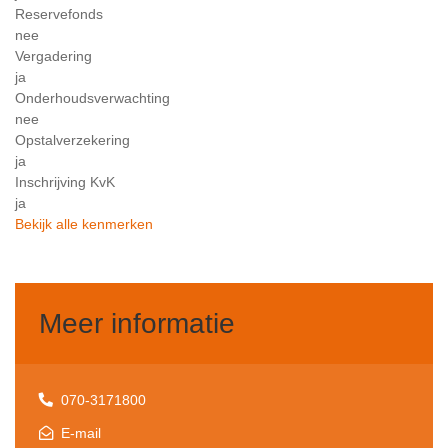
Reservefonds
nee
Vergadering
ja
Onderhoudsverwachting
nee
Opstalverzekering
ja
Inschrijving KvK
ja
Bekijk alle kenmerken
Meer informatie
070-3171800
E-mail