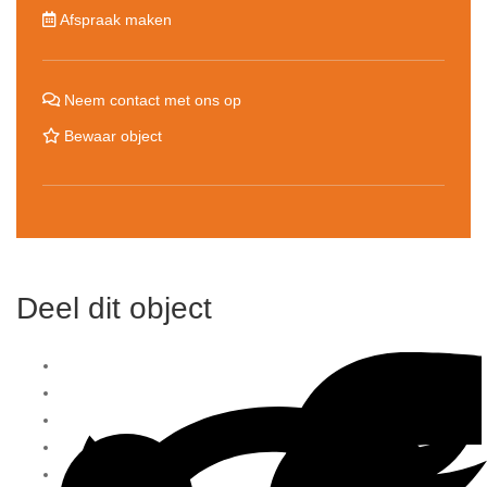
Afspraak maken
Neem contact met ons op
Bewaar object
Deel dit object