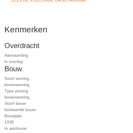
LEES DE VOLLEDIGE OMSCHRIJVING
Kenmerken
Overdracht
Aanvaarding
in overleg
Bouw
Soort woning
bovenwoning
Type woning
bovenwoning
Soort bouw
bestaande bouw
Bouwjaar
1936
In aanbouw