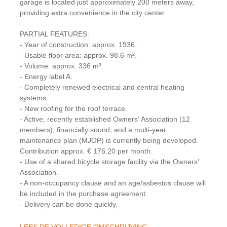
garage is located just approximately 200 meters away,
providing extra convenience in the city center.
PARTIAL FEATURES:
- Year of construction: approx. 1936.
- Usable floor area: approx. 98.6 m².
- Volume: approx. 336 m³.
- Energy label A.
- Completely renewed electrical and central heating
systems.
- New roofing for the roof terrace.
- Active, recently established Owners' Association (12
members), financially sound, and a multi-year
maintenance plan (MJOP) is currently being developed.
Contribution approx. € 176.20 per month.
- Use of a shared bicycle storage facility via the Owners'
Association.
- A non-occupancy clause and an age/asbestos clause will
be included in the purchase agreement.
- Delivery can be done quickly.