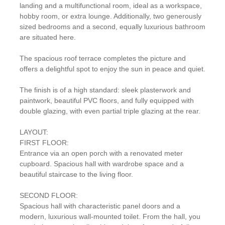
landing and a multifunctional room, ideal as a workspace,
hobby room, or extra lounge. Additionally, two generously
sized bedrooms and a second, equally luxurious bathroom
are situated here.
The spacious roof terrace completes the picture and
offers a delightful spot to enjoy the sun in peace and quiet.
The finish is of a high standard: sleek plasterwork and
paintwork, beautiful PVC floors, and fully equipped with
double glazing, with even partial triple glazing at the rear.
LAYOUT:
FIRST FLOOR:
Entrance via an open porch with a renovated meter
cupboard. Spacious hall with wardrobe space and a
beautiful staircase to the living floor.
SECOND FLOOR:
Spacious hall with characteristic panel doors and a
modern, luxurious wall-mounted toilet. From the hall, you