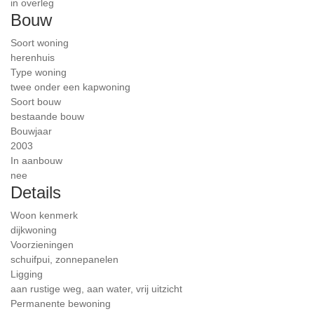
in overleg
Bouw
Soort woning
herenhuis
Type woning
twee onder een kapwoning
Soort bouw
bestaande bouw
Bouwjaar
2003
In aanbouw
nee
Details
Woon kenmerk
dijkwoning
Voorzieningen
schuifpui, zonnepanelen
Ligging
aan rustige weg, aan water, vrij uitzicht
Permanente bewoning