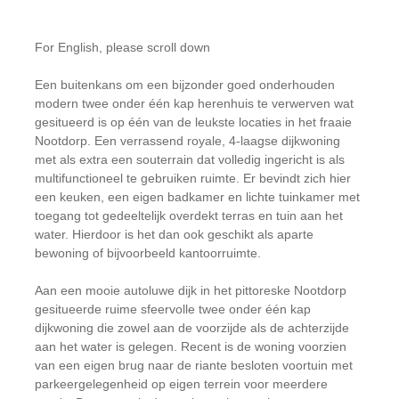
For English, please scroll down
Een buitenkans om een bijzonder goed onderhouden
modern twee onder één kap herenhuis te verwerven wat
gesitueerd is op één van de leukste locaties in het fraaie
Nootdorp. Een verrassend royale, 4-laagse dijkwoning
met als extra een souterrain dat volledig ingericht is als
multifunctioneel te gebruiken ruimte. Er bevindt zich hier
een keuken, een eigen badkamer en lichte tuinkamer met
toegang tot gedeeltelijk overdekt terras en tuin aan het
water. Hierdoor is het dan ook geschikt als aparte
bewoning of bijvoorbeeld kantoorruimte.
Aan een mooie autoluwe dijk in het pittoreske Nootdorp
gesitueerde ruime sfeervolle twee onder één kap
dijkwoning die zowel aan de voorzijde als de achterzijde
aan het water is gelegen. Recent is de woning voorzien
van een eigen brug naar de riante besloten voortuin met
parkeergelegenheid op eigen terrein voor meerdere