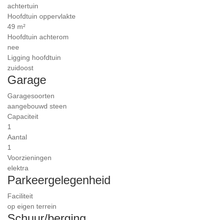
achtertuin
Hoofdtuin oppervlakte
49 m²
Hoofdtuin achterom
nee
Ligging hoofdtuin
zuidoost
Garage
Garagesoorten
aangebouwd steen
Capaciteit
1
Aantal
1
Voorzieningen
elektra
Parkeergelegenheid
Faciliteit
op eigen terrein
Schuur/berging