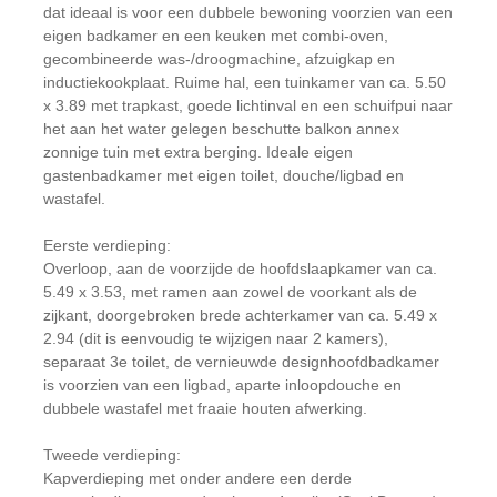
dat ideaal is voor een dubbele bewoning voorzien van een
eigen badkamer en een keuken met combi-oven,
gecombineerde was-/droogmachine, afzuigkap en
inductiekookplaat. Ruime hal, een tuinkamer van ca. 5.50
x 3.89 met trapkast, goede lichtinval en een schuifpui naar
het aan het water gelegen beschutte balkon annex
zonnige tuin met extra berging. Ideale eigen
gastenbadkamer met eigen toilet, douche/ligbad en
wastafel.
Eerste verdieping:
Overloop, aan de voorzijde de hoofdslaapkamer van ca.
5.49 x 3.53, met ramen aan zowel de voorkant als de
zijkant, doorgebroken brede achterkamer van ca. 5.49 x
2.94 (dit is eenvoudig te wijzigen naar 2 kamers),
separaat 3e toilet, de vernieuwde designhoofdbadkamer
is voorzien van een ligbad, aparte inloopdouche en
dubbele wastafel met fraaie houten afwerking.
Tweede verdieping:
Kapverdieping met onder andere een derde