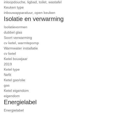
inloopdouche, ligbad, toilet, wastafel
Keuken type
inbouwapparatuur, open keuken
Isolatie en verwarming
Isolatievormen
dubbel glas
Soort verwarming
cv ketel, warmtepomp
Warmwater installatie
cv ketel
Ketel bouwjaar
2019
Ketel type
Nefit
Ketel gas/olie
gas
Ketel eigendom
eigendom
Energielabel
Energielabel