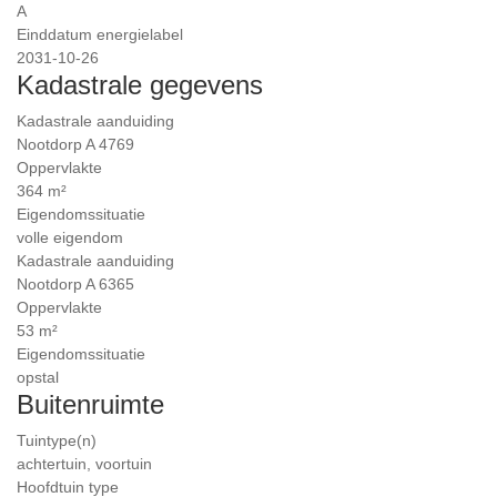
A
Einddatum energielabel
2031-10-26
Kadastrale gegevens
Kadastrale aanduiding
Nootdorp A 4769
Oppervlakte
364 m²
Eigendomssituatie
volle eigendom
Kadastrale aanduiding
Nootdorp A 6365
Oppervlakte
53 m²
Eigendomssituatie
opstal
Buitenruimte
Tuintype(n)
achtertuin, voortuin
Hoofdtuin type