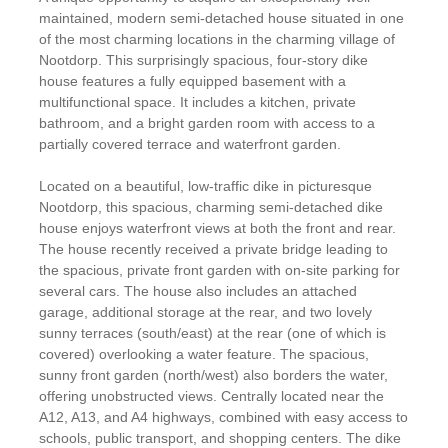
maintained, modern semi-detached house situated in one
of the most charming locations in the charming village of
Nootdorp. This surprisingly spacious, four-story dike
house features a fully equipped basement with a
multifunctional space. It includes a kitchen, private
bathroom, and a bright garden room with access to a
partially covered terrace and waterfront garden.
Located on a beautiful, low-traffic dike in picturesque
Nootdorp, this spacious, charming semi-detached dike
house enjoys waterfront views at both the front and rear.
The house recently received a private bridge leading to
the spacious, private front garden with on-site parking for
several cars. The house also includes an attached
garage, additional storage at the rear, and two lovely
sunny terraces (south/east) at the rear (one of which is
covered) overlooking a water feature. The spacious,
sunny front garden (north/west) also borders the water,
offering unobstructed views. Centrally located near the
A12, A13, and A4 highways, combined with easy access to
schools, public transport, and shopping centers. The dike