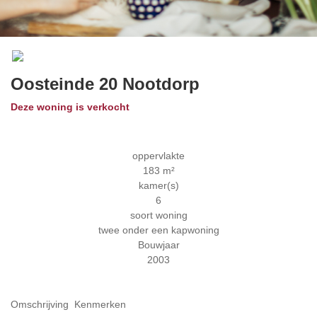
Previous
Next
Oosteinde 20
Nootdorp
Deze woning is verkocht
oppervlakte
183 m²
kamer(s)
6
soort woning
twee onder een kapwoning
Bouwjaar
2003
Omschrijving
Kenmerken