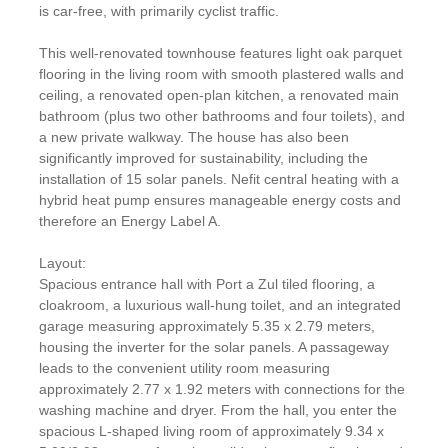
is car-free, with primarily cyclist traffic.
This well-renovated townhouse features light oak parquet
flooring in the living room with smooth plastered walls and
ceiling, a renovated open-plan kitchen, a renovated main
bathroom (plus two other bathrooms and four toilets), and
a new private walkway. The house has also been
significantly improved for sustainability, including the
installation of 15 solar panels. Nefit central heating with a
hybrid heat pump ensures manageable energy costs and
therefore an Energy Label A.
Layout:
Spacious entrance hall with Port a Zul tiled flooring, a
cloakroom, a luxurious wall-hung toilet, and an integrated
garage measuring approximately 5.35 x 2.79 meters,
housing the inverter for the solar panels. A passageway
leads to the convenient utility room measuring
approximately 2.77 x 1.92 meters with connections for the
washing machine and dryer. From the hall, you enter the
spacious L-shaped living room of approximately 9.34 x