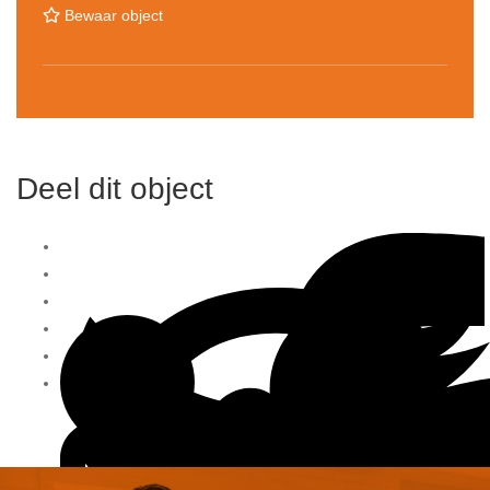
Bewaar object
Deel dit object