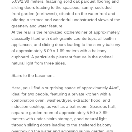
5.09/2.98 meters, featuring solid oak parquet flooring and
sliding doors leading to the spacious, sunny, secluded
front garden (northwest), situated on the waterfront and
offering a terrace and wonderful unobstructed views of the
greenery and water feature.
At the rear is the renovated kitchen/diner of approximately,
classically fitted with dark granite countertops, all built-in
appliances, and sliding doors leading to the sunny balcony
of approximately 5.09 x 1.69 meters with a balcony
cupboard. A particularly pleasant feature is the optimal
natural light from three sides.
Stairs to the basement.
Here, you'll find a surprising space of approximately 44m²,
ideal for two people, featuring a private kitchen with a
combination oven, washer/dryer, extractor hood, and
induction cooktop, as well as a bathroom. Spacious hall,
separate garden room of approximately 5.50 x 3.89
meters with under-stairs storage, good natural light
through sliding doors leading to the sheltered balcony
overlooking the water and adjoining sunny garden with