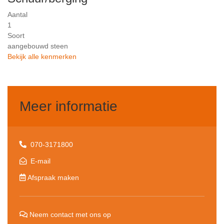
Aantal
1
Soort
aangebouwd steen
Bekijk alle kenmerken
Meer informatie
070-3171800
E-mail
Afspraak maken
Neem contact met ons op