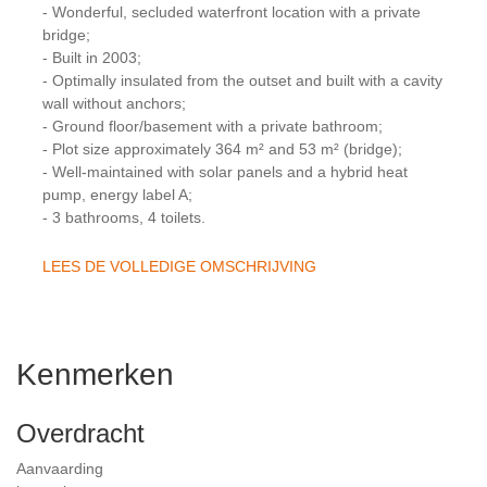
- Wonderful, secluded waterfront location with a private
bridge;
- Built in 2003;
- Optimally insulated from the outset and built with a cavity
wall without anchors;
- Ground floor/basement with a private bathroom;
- Plot size approximately 364 m² and 53 m² (bridge);
- Well-maintained with solar panels and a hybrid heat
pump, energy label A;
- 3 bathrooms, 4 toilets.
LEES DE VOLLEDIGE OMSCHRIJVING
Kenmerken
Overdracht
Aanvaarding