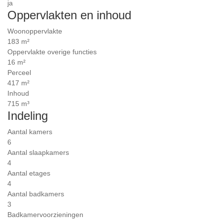
ja
Oppervlakten en inhoud
Woonoppervlakte
183 m²
Oppervlakte overige functies
16 m²
Perceel
417 m²
Inhoud
715 m³
Indeling
Aantal kamers
6
Aantal slaapkamers
4
Aantal etages
4
Aantal badkamers
3
Badkamervoorzieningen