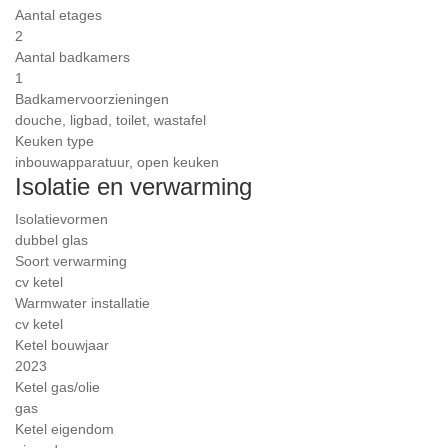
Aantal etages
2
Aantal badkamers
1
Badkamervoorzieningen
douche, ligbad, toilet, wastafel
Keuken type
inbouwapparatuur, open keuken
Isolatie en verwarming
Isolatievormen
dubbel glas
Soort verwarming
cv ketel
Warmwater installatie
cv ketel
Ketel bouwjaar
2023
Ketel gas/olie
gas
Ketel eigendom