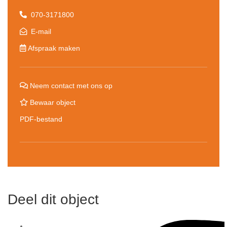
070-3171800
E-mail
Afspraak maken
Neem contact met ons op
Bewaar object
PDF-bestand
Deel dit object