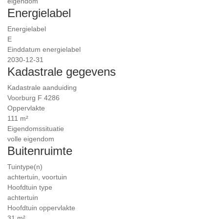
eigendom
Energielabel
Energielabel
E
Einddatum energielabel
2030-12-31
Kadastrale gegevens
Kadastrale aanduiding
Voorburg F 4286
Oppervlakte
111 m²
Eigendomssituatie
volle eigendom
Buitenruimte
Tuintype(n)
achtertuin, voortuin
Hoofdtuin type
achtertuin
Hoofdtuin oppervlakte
31 m²