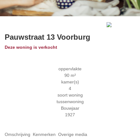
Previous
Next
Pauwstraat 13
Voorburg
Deze woning is verkocht
oppervlakte
90 m²
kamer(s)
4
soort woning
tussenwoning
Bouwjaar
1927
Omschrijving
Kenmerken
Overige media