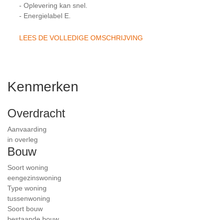
- Oplevering kan snel.
- Energielabel E.
LEES DE VOLLEDIGE OMSCHRIJVING
Kenmerken
Overdracht
Aanvaarding
in overleg
Bouw
Soort woning
eengezinswoning
Type woning
tussenwoning
Soort bouw
bestaande bouw