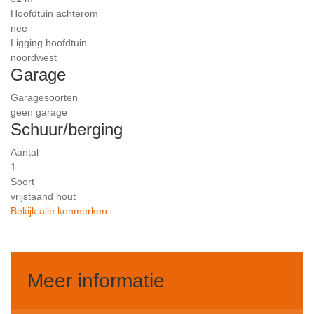
Hoofdtuin achterom
nee
Ligging hoofdtuin
noordwest
Garage
Garagesoorten
geen garage
Schuur/berging
Aantal
1
Soort
vrijstaand hout
Bekijk alle kenmerken
Meer informatie