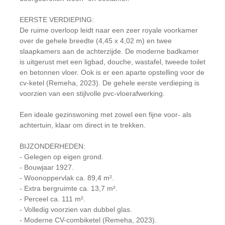
EERSTE VERDIEPING:
De ruime overloop leidt naar een zeer royale voorkamer
over de gehele breedte (4,45 x 4,02 m) en twee
slaapkamers aan de achterzijde. De moderne badkamer
is uitgerust met een ligbad, douche, wastafel, tweede toilet
en betonnen vloer. Ook is er een aparte opstelling voor de
cv-ketel (Remeha, 2023). De gehele eerste verdieping is
voorzien van een stijlvolle pvc-vloerafwerking.
Een ideale gezinswoning met zowel een fijne voor- als
achtertuin, klaar om direct in te trekken.
BIJZONDERHEDEN:
- Gelegen op eigen grond.
- Bouwjaar 1927.
- Woonoppervlak ca. 89,4 m².
- Extra bergruimte ca. 13,7 m².
- Perceel ca. 111 m².
- Volledig voorzien van dubbel glas.
- Moderne CV-combiketel (Remeha, 2023).