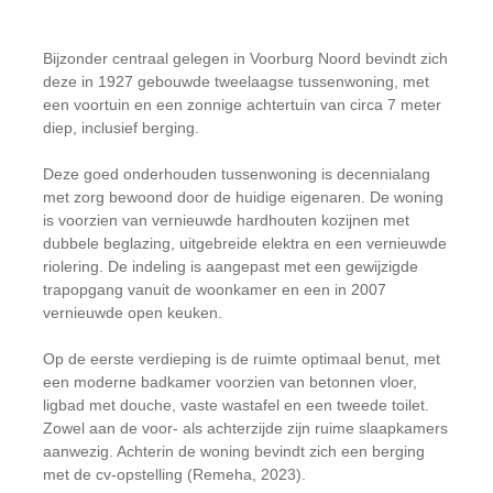
Bijzonder centraal gelegen in Voorburg Noord bevindt zich
deze in 1927 gebouwde tweelaagse tussenwoning, met
een voortuin en een zonnige achtertuin van circa 7 meter
diep, inclusief berging.
Deze goed onderhouden tussenwoning is decennialang
met zorg bewoond door de huidige eigenaren. De woning
is voorzien van vernieuwde hardhouten kozijnen met
dubbele beglazing, uitgebreide elektra en een vernieuwde
riolering. De indeling is aangepast met een gewijzigde
trapopgang vanuit de woonkamer en een in 2007
vernieuwde open keuken.
Op de eerste verdieping is de ruimte optimaal benut, met
een moderne badkamer voorzien van betonnen vloer,
ligbad met douche, vaste wastafel en een tweede toilet.
Zowel aan de voor- als achterzijde zijn ruime slaapkamers
aanwezig. Achterin de woning bevindt zich een berging
met de cv-opstelling (Remeha, 2023).