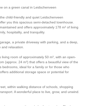
me on a green canal in Leidschenveen
the child-friendly and quiet Leidschenveen
offer you this spacious semi-detached townhouse.
aintained and offers approximately 178 m² of living
ly, hospitality, and tranquility.
garage, a private driveway with parking, and a deep,
 and relaxation.
us living room of approximately 50 m², with an open-
om (approx. 24 m²) that offers a beautiful view of the
s bedrooms, ideal for a family or for those who
 offers additional storage space or potential for
reet, within walking distance of schools, shopping
ansport. A wonderful place to live, grow, and unwind.