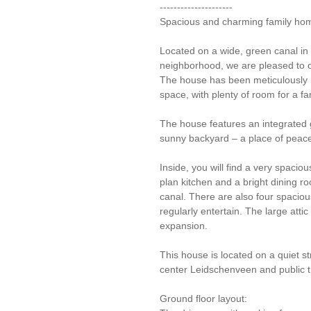
---------------------
Spacious and charming family ho
Located on a wide, green canal in 
neighborhood, we are pleased to 
The house has been meticulously m
space, with plenty of room for a fami
The house features an integrated 
sunny backyard – a place of peace
Inside, you will find a very spacio
plan kitchen and a bright dining ro
canal. There are also four spaciou
regularly entertain. The large attic
expansion.
This house is located on a quiet st
center Leidschenveen and public tr
Ground floor layout: