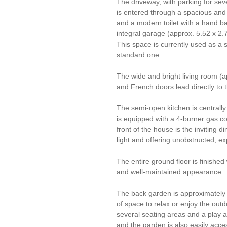
The driveway, with parking for se
is entered through a spacious and
and a modern toilet with a hand ba
integral garage (approx. 5.52 x 2.7
This space is currently used as a
standard one.
The wide and bright living room (a
and French doors lead directly to
The semi-open kitchen is centrall
is equipped with a 4-burner gas c
front of the house is the inviting 
light and offering unobstructed, e
The entire ground floor is finished
and well-maintained appearance.
The back garden is approximately
of space to relax or enjoy the outd
several seating areas and a play a
and the garden is also easily acce