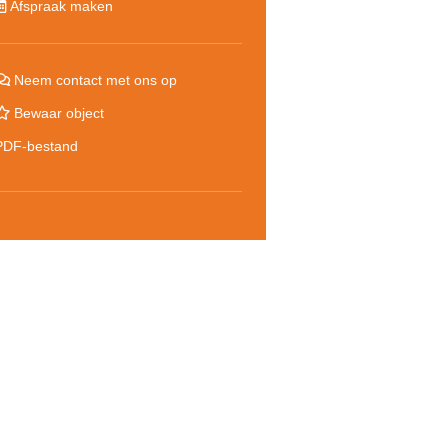
Afspraak maken
Neem contact met ons op
Bewaar object
PDF-bestand