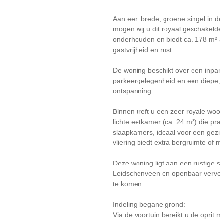
Aan een brede, groene singel in de
mogen wij u dit royaal geschakel
onderhouden en biedt ca. 178 m² 
gastvrijheid en rust.
De woning beschikt over een inpa
parkeergelegenheid en een diepe, 
ontspanning.
Binnen treft u een zeer royale w
lichte eetkamer (ca. 24 m²) die prac
slaapkamers, ideaal voor een gezi
vliering biedt extra bergruimte of 
Deze woning ligt aan een rustige 
Leidschenveen en openbaar vervoer
te komen.
Indeling begane grond:
Via de voortuin bereikt u de opri