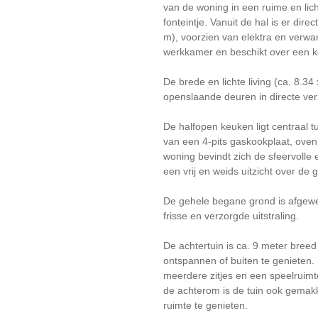
van de woning in een ruime en lic
fonteintje. Vanuit de hal is er dir
m), voorzien van elektra en verwa
werkkamer en beschikt over een ko
De brede en lichte living (ca. 8.34 
openslaande deuren in directe ver
De halfopen keuken ligt centraal
van een 4-pits gaskookplaat, oven
woning bevindt zich de sfeervolle 
een vrij en weids uitzicht over de 
De gehele begane grond is afgewe
frisse en verzorgde uitstraling.
De achtertuin is ca. 9 meter breed
ontspannen of buiten te genieten. 
meerdere zitjes en een speelruimt
de achterom is de tuin ook gemakke
ruimte te genieten.