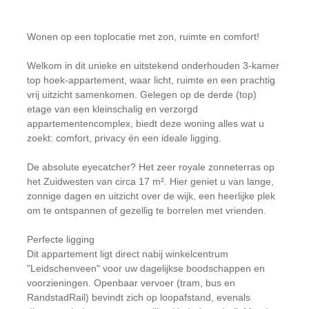
Wonen op een toplocatie met zon, ruimte en comfort!
Welkom in dit unieke en uitstekend onderhouden 3-kamer
top hoek-appartement, waar licht, ruimte en een prachtig
vrij uitzicht samenkomen. Gelegen op de derde (top)
etage van een kleinschalig en verzorgd
appartementencomplex, biedt deze woning alles wat u
zoekt: comfort, privacy én een ideale ligging.
De absolute eyecatcher? Het zeer royale zonneterras op
het Zuidwesten van circa 17 m². Hier geniet u van lange,
zonnige dagen en uitzicht over de wijk, een heerlijke plek
om te ontspannen of gezellig te borrelen met vrienden.
Perfecte ligging
Dit appartement ligt direct nabij winkelcentrum
"Leidschenveen" voor uw dagelijkse boodschappen en
voorzieningen. Openbaar vervoer (tram, bus en
RandstadRail) bevindt zich op loopafstand, evenals