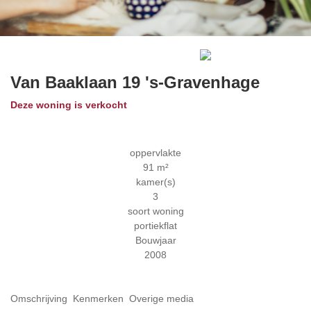
Previous
Next
Van Baaklaan 19
's-Gravenhage
Deze woning is verkocht
oppervlakte
91 m²
kamer(s)
3
soort woning
portiekflat
Bouwjaar
2008
Omschrijving
Kenmerken
Overige media