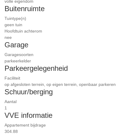
volle eigendom
Buitenruimte
Tuintype(n)
geen tuin
Hoofdtuin achterom
nee
Garage
Garagesoorten
parkeerkelder
Parkeergelegenheid
Faciliteit
op afgesloten terrein, op eigen terrein, openbaar parkeren
Schuur/berging
Aantal
1
VVE informatie
Appartement bijdrage
304.88