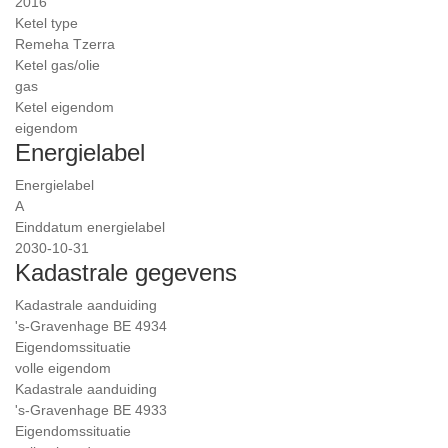
2016
Ketel type
Remeha Tzerra
Ketel gas/olie
gas
Ketel eigendom
eigendom
Energielabel
Energielabel
A
Einddatum energielabel
2030-10-31
Kadastrale gegevens
Kadastrale aanduiding
's-Gravenhage BE 4934
Eigendomssituatie
volle eigendom
Kadastrale aanduiding
's-Gravenhage BE 4933
Eigendomssituatie