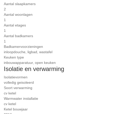
Aantal slaapkamers
2
Aantal woonlagen
1
Aantal etages
1
Aantal badkamers
1
Badkamervoorzieningen
inloopdouche, ligbad, wastafel
Keuken type
inbouwapparatuur, open keuken
Isolatie en verwarming
Isolatievormen
volledig geisoleerd
Soort verwarming
cv ketel
Warmwater installatie
cv ketel
Ketel bouwjaar