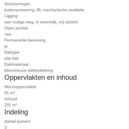
Voorzieningen
buitenzonwering, lift, mechanische ventilatie
Ligging
aan rustige weg, in woonwijk, vrij uitzicht
Open portiek
nee
Permanente bewoning
ja
Daktype
plat dak
Dakmateriaal
bitumineuze dakbedekking
Oppervlakten en inhoud
Woonoppervlakte
91 m²
Inhoud
291 m³
Indeling
Aantal kamers
3