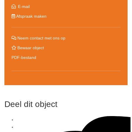
E-mail
Afspraak maken
Neem contact met ons op
Bewaar object
PDF-bestand
Deel dit object