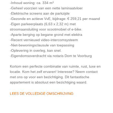
-Inhoud woning: ca. 334 m³
-Geheel voorzien van een nette laminaatvloer
-Elektrische screens aan de parkzijde
-Gezonde en actieve VvE, bijdrage: € 259,21 per maand
-Eigen parkeerplaats (6,63 x 2,32 m) met
stroomaansluiting voor scootmobiel of e-bike.
-Aparte berging op begane grond met elektra
-Recent vernieuwd video-intercomsysteem
-Niet-bewoningsclausule van toepassing
-Oplevering in overleg, kan snel.
-Eigendomsoverdracht via notaris Dom te Voorburg
Kortom een perfecte combinatie van ruimte, rust, luxe en
locatie. Kom het zelf ervaren! Interesse? Neem contact
met ons op voor een bezichtiging. Dit fantastische
appartement is absoluut een bezichtiging waard.
LEES DE VOLLEDIGE OMSCHRIJVING