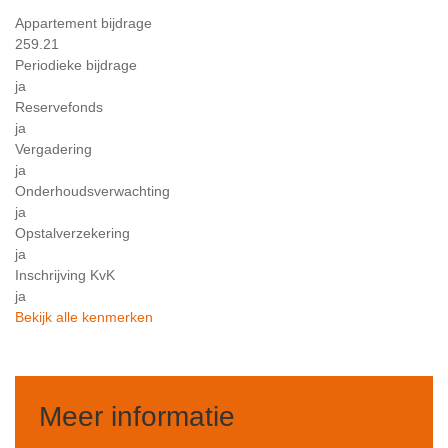
Appartement bijdrage
259.21
Periodieke bijdrage
ja
Reservefonds
ja
Vergadering
ja
Onderhoudsverwachting
ja
Opstalverzekering
ja
Inschrijving KvK
ja
Bekijk alle kenmerken
Meer informatie