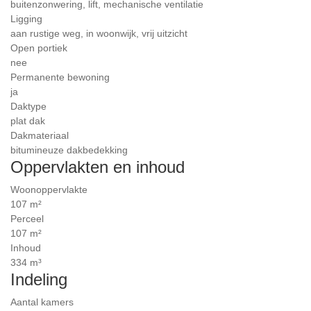
buitenzonwering, lift, mechanische ventilatie
Ligging
aan rustige weg, in woonwijk, vrij uitzicht
Open portiek
nee
Permanente bewoning
ja
Daktype
plat dak
Dakmateriaal
bitumineuze dakbedekking
Oppervlakten en inhoud
Woonoppervlakte
107 m²
Perceel
107 m²
Inhoud
334 m³
Indeling
Aantal kamers