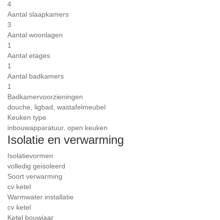
4
Aantal slaapkamers
3
Aantal woonlagen
1
Aantal etages
1
Aantal badkamers
1
Badkamervoorzieningen
douche, ligbad, wastafelmeubel
Keuken type
inbouwapparatuur, open keuken
Isolatie en verwarming
Isolatievormen
volledig geisoleerd
Soort verwarming
cv ketel
Warmwater installatie
cv ketel
Ketel bouwjaar