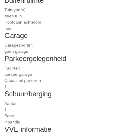
Buitenruimte
Tuintype(n)
geen tuin
Hoofdtuin achterom
nee
Garage
Garagesoorten
geen garage
Parkeergelegenheid
Faciliteit
parkeergarage
Capaciteit parkeren
1
Schuur/berging
Aantal
1
Soort
inpandig
VVE informatie