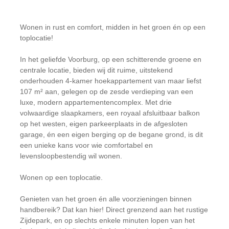
Wonen in rust en comfort, midden in het groen én op een
toplocatie!
In het geliefde Voorburg, op een schitterende groene en
centrale locatie, bieden wij dit ruime, uitstekend
onderhouden 4-kamer hoekappartement van maar liefst
107 m² aan, gelegen op de zesde verdieping van een
luxe, modern appartementencomplex. Met drie
volwaardige slaapkamers, een royaal afsluitbaar balkon
op het westen, eigen parkeerplaats in de afgesloten
garage, én een eigen berging op de begane grond, is dit
een unieke kans voor wie comfortabel en
levensloopbestendig wil wonen.
Wonen op een toplocatie.
Genieten van het groen én alle voorzieningen binnen
handbereik? Dat kan hier! Direct grenzend aan het rustige
Zijdepark, en op slechts enkele minuten lopen van het