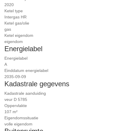
2020
Ketel type
Intergas HR
Ketel gas/olie
gas
Ketel eigendom
eigendom
Energielabel
Energielabel
A
Einddatum energielabel
2035-09-09
Kadastrale gegevens
Kadastrale aanduiding
veur D 5785
Oppervlakte
107 m²
Eigendomssituatie
volle eigendom