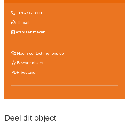
070-3171800
E-mail
Afspraak maken
Neem contact met ons op
Bewaar object
PDF-bestand
Deel dit object