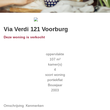
Previous
Next
Via Verdi 121
Voorburg
Deze woning is verkocht
oppervlakte
107 m²
kamer(s)
4
soort woning
portiekflat
Bouwjaar
2003
Omschrijving
Kenmerken