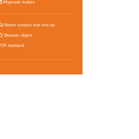
Afspraak maken
Neem contact met ons op
Bewaar object
PDF-bestand