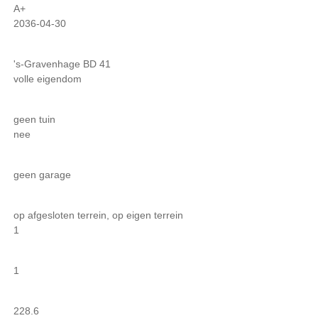
A+
2036-04-30
's-Gravenhage BD 41
volle eigendom
geen tuin
nee
geen garage
op afgesloten terrein, op eigen terrein
1
1
228.6