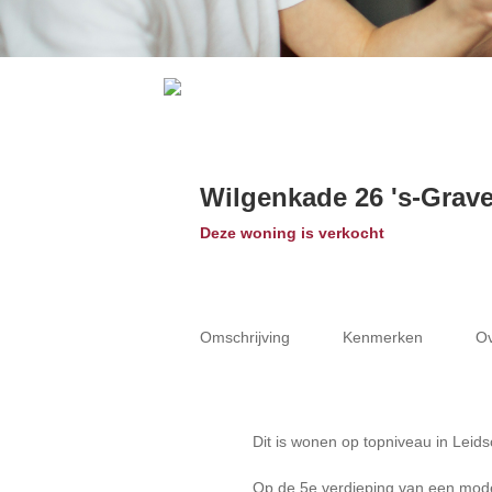
Wilgenkade 26
's-Grav
Deze woning is verkocht
Omschrijving
Kenmerken
Ov
Dit is wonen op topniveau in Leid
Op de 5e verdieping van een mode