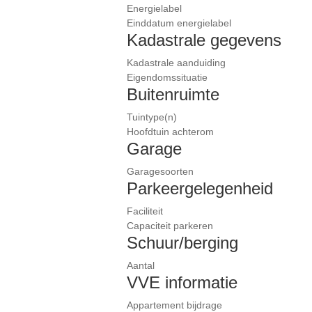
Energielabel
Einddatum energielabel
Kadastrale gegevens
Kadastrale aanduiding
Eigendomssituatie
Buitenruimte
Tuintype(n)
Hoofdtuin achterom
Garage
Garagesoorten
Parkeergelegenheid
Faciliteit
Capaciteit parkeren
Schuur/berging
Aantal
VVE informatie
Appartement bijdrage