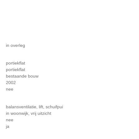
in overleg
portiekflat
portiekflat
bestaande bouw
2002
nee
balansventilatie, lift, schuifpui
in woonwijk, vrij uitzicht
nee
ja