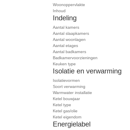
Woonoppervlakte
Inhoud
Indeling
Aantal kamers
Aantal slaapkamers
Aantal woonlagen
Aantal etages
Aantal badkamers
Badkamervoorzieningen
Keuken type
Isolatie en verwarming
Isolatievormen
Soort verwarming
Warmwater installatie
Ketel bouwjaar
Ketel type
Ketel gas/olie
Ketel eigendom
Energielabel