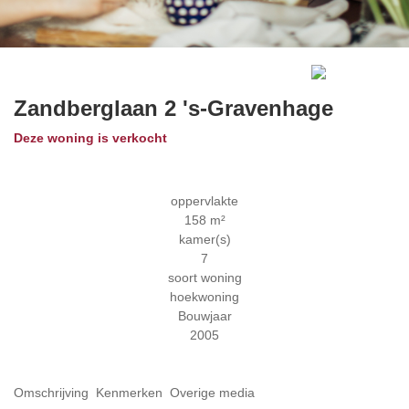
Previous
Next
Zandberglaan 2
's-Gravenhage
Deze woning is verkocht
oppervlakte
158 m²
kamer(s)
7
soort woning
hoekwoning
Bouwjaar
2005
Omschrijving
Kenmerken
Overige media