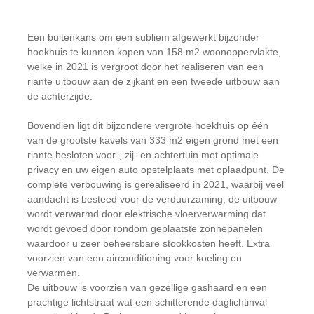
Een buitenkans om een subliem afgewerkt bijzonder
hoekhuis te kunnen kopen van 158 m2 woonoppervlakte,
welke in 2021 is vergroot door het realiseren van een
riante uitbouw aan de zijkant en een tweede uitbouw aan
de achterzijde.
Bovendien ligt dit bijzondere vergrote hoekhuis op één
van de grootste kavels van 333 m2 eigen grond met een
riante besloten voor-, zij- en achtertuin met optimale
privacy en uw eigen auto opstelplaats met oplaadpunt. De
complete verbouwing is gerealiseerd in 2021, waarbij veel
aandacht is besteed voor de verduurzaming, de uitbouw
wordt verwarmd door elektrische vloerverwarming dat
wordt gevoed door rondom geplaatste zonnepanelen
waardoor u zeer beheersbare stookkosten heeft. Extra
voorzien van een airconditioning voor koeling en
verwarmen.
De uitbouw is voorzien van gezellige gashaard en een
prachtige lichtstraat wat een schitterende daglichtinval