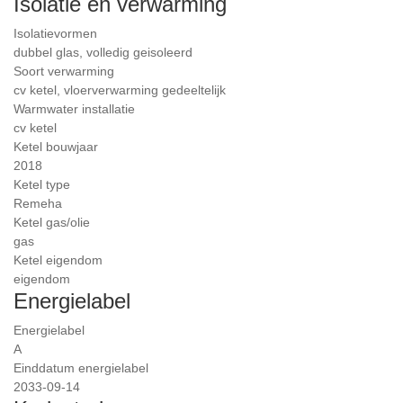
Isolatie en verwarming
Isolatievormen
dubbel glas, volledig geisoleerd
Soort verwarming
cv ketel, vloerverwarming gedeeltelijk
Warmwater installatie
cv ketel
Ketel bouwjaar
2018
Ketel type
Remeha
Ketel gas/olie
gas
Ketel eigendom
eigendom
Energielabel
Energielabel
A
Einddatum energielabel
2033-09-14