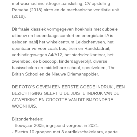
met wasmachine-/droger aansluiting, CV opstelling
Remeha (2018) airco en de mechanische ventilatie unit
(2018).
Dit fraaie klassiek vormgegeven hoekhuis met dubbele
uitbouw en hedendaags comfort en energielabel A is
gelegen nabij het winkelcentrum Leidschenveen, het
openbaar vervoer zoals bus, trein en Randstadrail,
verbindingswegen A4/A12, het stadsdeelkantoor, het
zwembad, de bioscoop, kinderdagverblijf, diverse
basisscholen en middelbare school, speelvelden, The
British School en de Nieuwe Driemanspolder.
DE FOTO'S GEVEN EEN EERSTE GOEDE INDRUK , EEN
BEZICHTIGING GEEFT U DE JUISTE INDRUK VAN DE
AFWERKING EN GROOTTE VAN DIT BIJZONDERE
WOONHUIS.
Bijzonderheden:
- Bouwjaar 2005, ingrijpend vergroot in 2021.
- Electra 10 groepen met 3 aardlekschakelaars, aparte