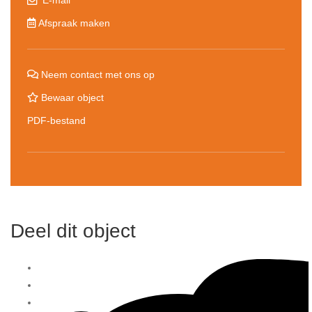
E-mail
Afspraak maken
Neem contact met ons op
Bewaar object
PDF-bestand
Deel dit object