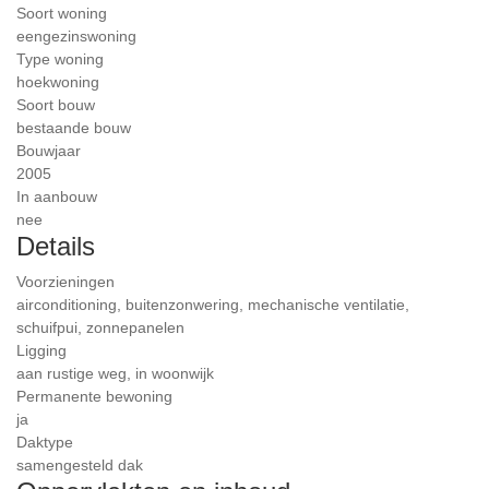
Soort woning
eengezinswoning
Type woning
hoekwoning
Soort bouw
bestaande bouw
Bouwjaar
2005
In aanbouw
nee
Details
Voorzieningen
airconditioning, buitenzonwering, mechanische ventilatie,
schuifpui, zonnepanelen
Ligging
aan rustige weg, in woonwijk
Permanente bewoning
ja
Daktype
samengesteld dak