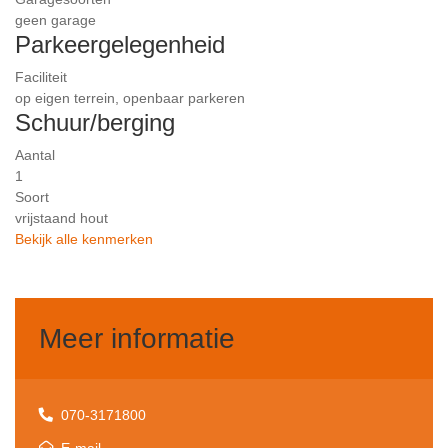
geen garage
Parkeergelegenheid
Faciliteit
op eigen terrein, openbaar parkeren
Schuur/berging
Aantal
1
Soort
vrijstaand hout
Bekijk alle kenmerken
Meer informatie
070-3171800