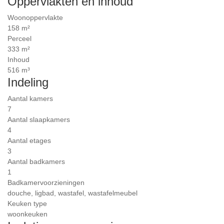
Oppervlakten en inhoud
Woonoppervlakte
158 m²
Perceel
333 m²
Inhoud
516 m³
Indeling
Aantal kamers
7
Aantal slaapkamers
4
Aantal etages
3
Aantal badkamers
1
Badkamervoorzieningen
douche, ligbad, wastafel, wastafelmeubel
Keuken type
woonkeuken