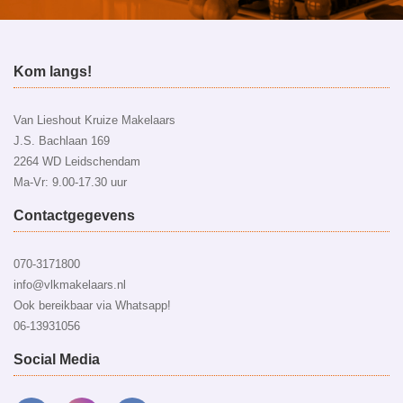
Kom langs!
Van Lieshout Kruize Makelaars
J.S. Bachlaan 169
2264 WD Leidschendam
Ma-Vr: 9.00-17.30 uur
Contactgegevens
070-3171800
info@vlkmakelaars.nl
Ook bereikbaar via Whatsapp!
06-13931056
Social Media