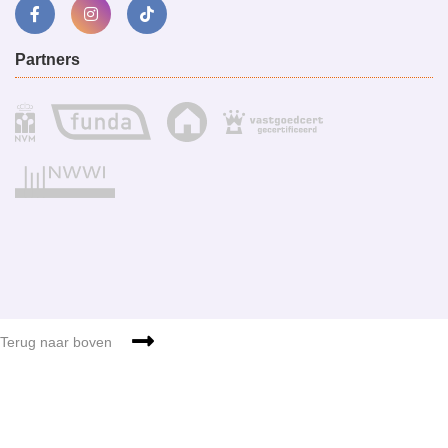
Partners
Sitemap
g