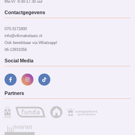
Ma-Vr: 9.00-17.30 uur
Contactgegevens
070-3171800
info@vlkmakelaars.nl
Ook bereikbaar via Whatsapp!
06-13931056
Social Media
Partners