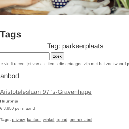
Tags
Tag: parkeerplaats
er vindt u een lijst van alle items die getagged zijn met het zoekwoord
anbod
Aristoteleslaan 97 's-Gravenhage
Huurprijs
€ 3.850 per maand
Tags:
privacy
,
kantoor
,
winkel
,
ligbad
,
energielabel