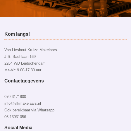
Kom langs!
Van Lieshout Kruize Makelaars
J.S. Bachlaan 169
2264 WD Leidschendam
Ma-Vr: 9.00-17.30 uur
Contactgegevens
070-3171800
info@vlkmakelaars.nl
Ook bereikbaar via Whatsapp!
06-13931056
Social Media