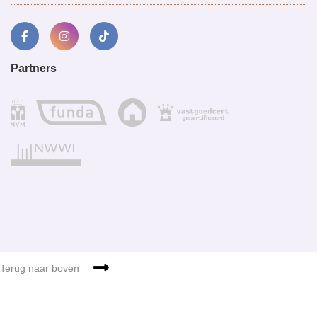
Partners
Sitemap
g