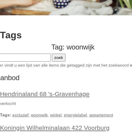
Tags
Tag: woonwijk
er vindt u een lijst van alle items die getagged zijn met het zoekwoord
anbod
Hendrinaland 68 's-Gravenhage
verkocht
Tags:
exclusief
,
woonwijk
,
winkel
,
energielabel
,
appartement
Koningin Wilhelminalaan 422 Voorburg