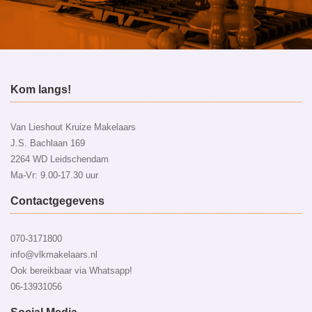
Kom langs!
Van Lieshout Kruize Makelaars
J.S. Bachlaan 169
2264 WD Leidschendam
Ma-Vr: 9.00-17.30 uur
Contactgegevens
070-3171800
info@vlkmakelaars.nl
Ook bereikbaar via Whatsapp!
06-13931056