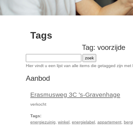
Tags
Tag: voorzijde
Hier vindt u een lijst van alle items die getagged zijn m
Aanbod
Erasmusweg 3C 's-Gravenhage
verkocht
Tags:
energiezuinig
,
winkel
,
energielabel
,
appartement
,
berg