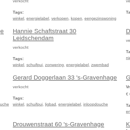
verkocht
ve
Tags:
T
winkel
,
energielabel
,
verkopen
,
kopen
,
eengezinswoning
ge
Hannie Schaftstraat 30
D
Leidschendam
ve
verkocht
T
n
Tags:
winkel
,
schuifpui
,
zonwering
,
energielabel
,
zwembad
Gerard Doggerlaan 33 's-Gravenhage
G
verkocht
Vr
€ 
Tags:
ouche
winkel
,
schuifpui
,
ligbad
,
energielabel
,
inloopdouche
T
en
Drouwenstraat 60 's-Gravenhage
K